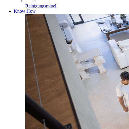
Reinigungsmittel
Know How