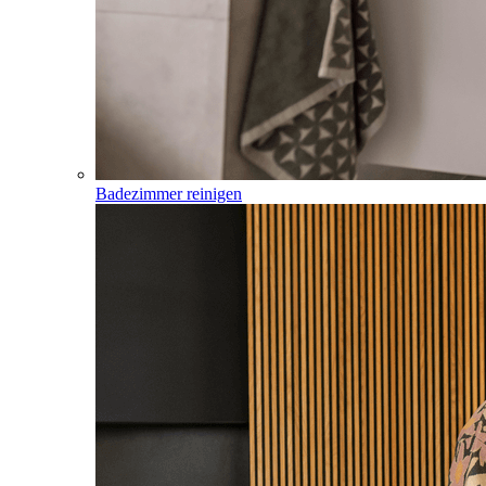
Badezimmer reinigen