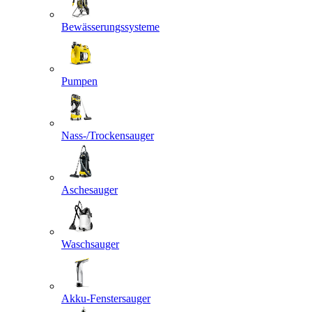
Bewässerungssysteme
Pumpen
Nass-/Trockensauger
Aschesauger
Waschsauger
Akku-Fenstersauger