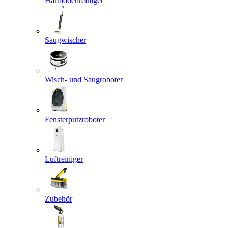
Hartbodenreiniger
Saugwischer
Wisch- und Saugroboter
Fensterputzroboter
Luftreiniger
Zubehör