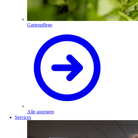
Gartenpflege
Alle anzeigen
Services