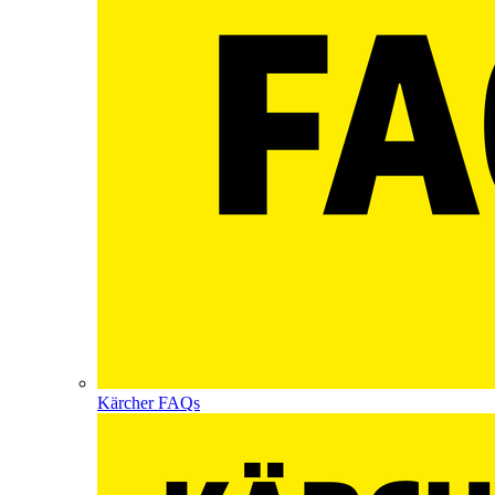
Kärcher FAQs