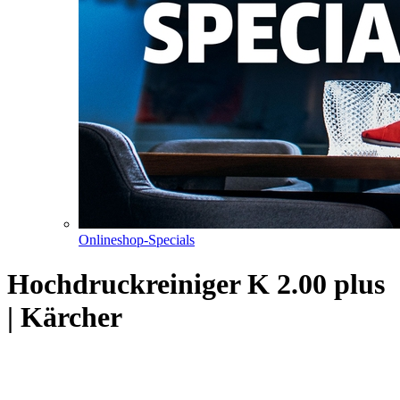
Onlineshop-Specials
Hochdruckreiniger K 2.00 plus
| Kärcher