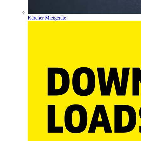
Kärcher Mietgeräte