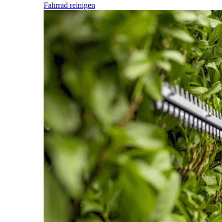
Fahrrad reinigen