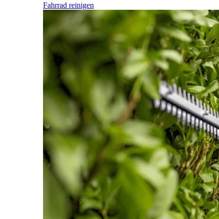
Fahrrad reinigen