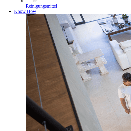
Reinigungsmittel
Know How