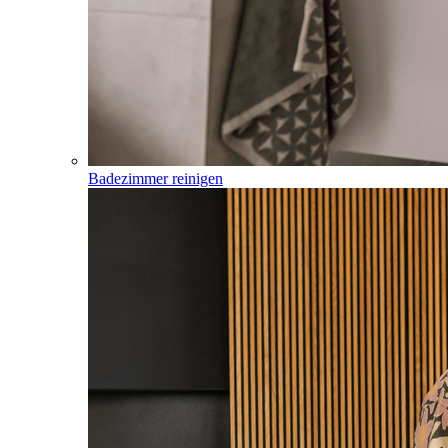
Badezimmer reinigen