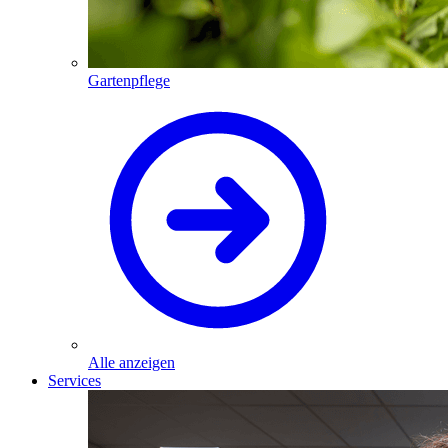
Gartenpflege
Alle anzeigen
Services