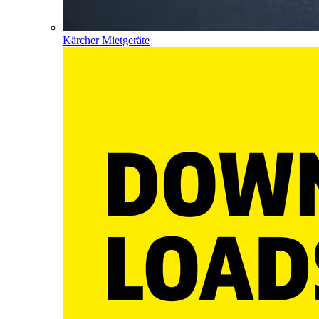
Kärcher Mietgeräte