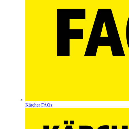
Kärcher FAQs