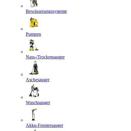
Bewässerungssysteme
Pumpen
Nass-/Trockensauger
Aschesauger
Waschsauger
Akku-Fenstersauger