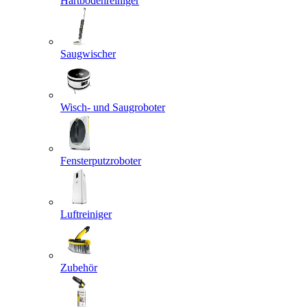
Hartbodenreiniger
Saugwischer
Wisch- und Saugroboter
Fensterputzroboter
Luftreiniger
Zubehör