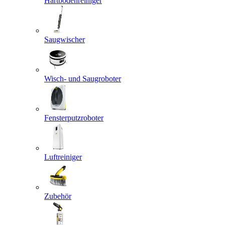
Hartbodenreiniger
Saugwischer
Wisch- und Saugroboter
Fensterputzroboter
Luftreiniger
Zubehör