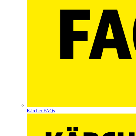
Kärcher FAQs