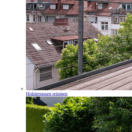
Holzterrassen reinigen