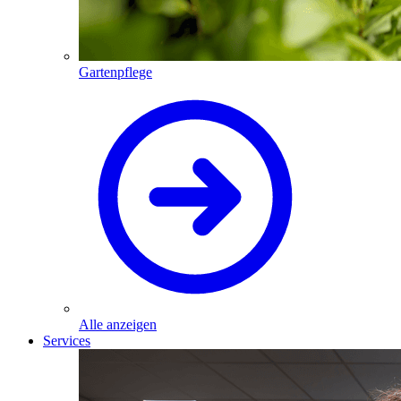
Gartenpflege
Alle anzeigen
Services