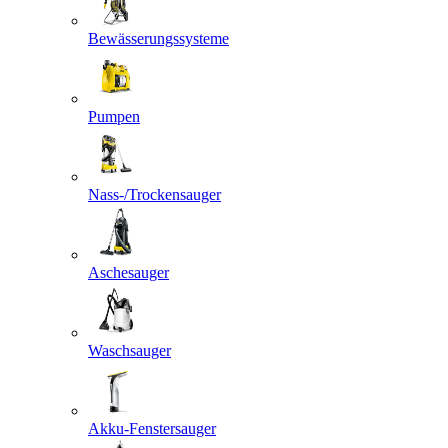
Bewässerungssysteme
Pumpen
Nass-/Trockensauger
Aschesauger
Waschsauger
Akku-Fenstersauger