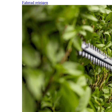
Fahrrad reinigen