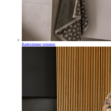
Badezimmer reinigen