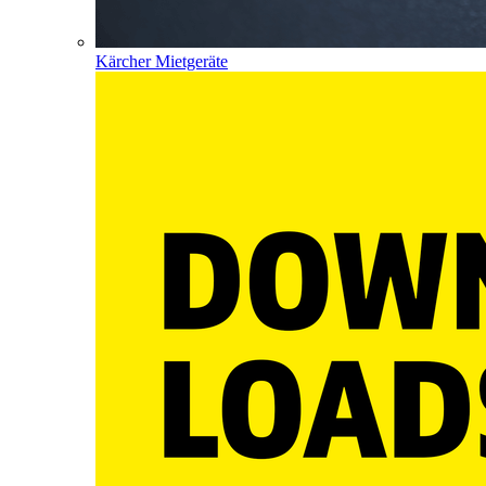
Kärcher Mietgeräte