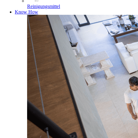
Reinigungsmittel
Know How