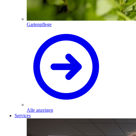
Gartenpflege
Alle anzeigen
Services