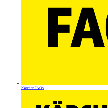
Kärcher FAQs