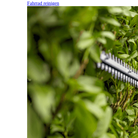
Fahrrad reinigen