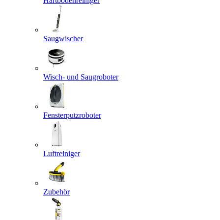
Hartbodenreiniger
Saugwischer
Wisch- und Saugroboter
Fensterputzroboter
Luftreiniger
Zubehör