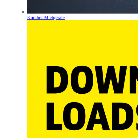
Kärcher Mietgeräte