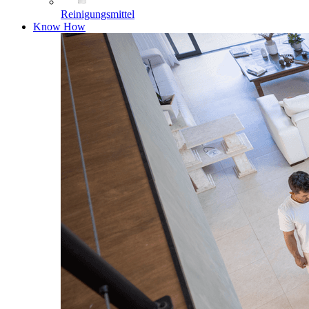
Reinigungsmittel
Know How