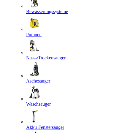
Bewässerungssysteme
Pumpen
Nass-/Trockensauger
Aschesauger
Waschsauger
Akku-Fenstersauger