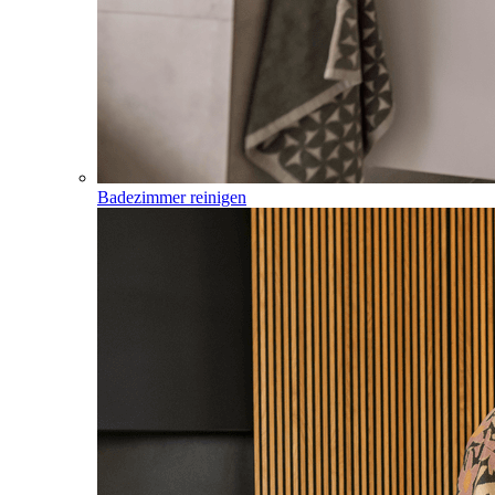
Badezimmer reinigen