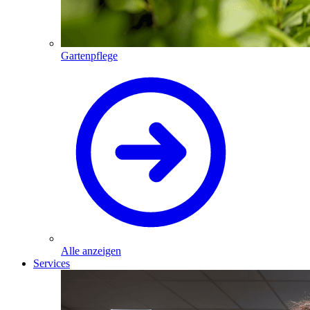
Gartenpflege
Alle anzeigen
Services