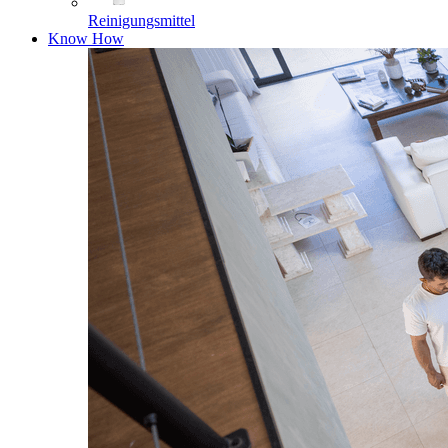
Reinigungsmittel
Know How