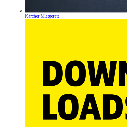
Kärcher Mietgeräte