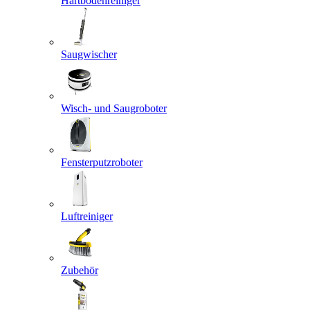
Hartbodenreiniger
Saugwischer
Wisch- und Saugroboter
Fensterputzroboter
Luftreiniger
Zubehör