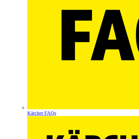
Kärcher FAQs