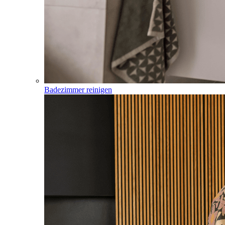
Badezimmer reinigen