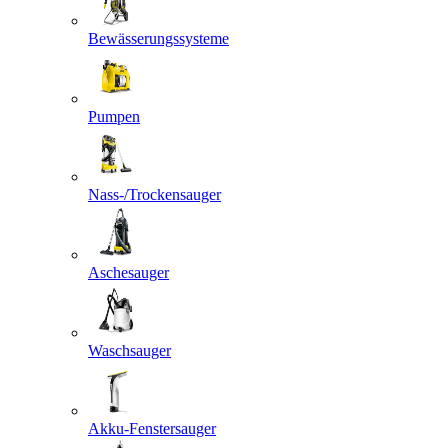
Bewässerungssysteme
Pumpen
Nass-/Trockensauger
Aschesauger
Waschsauger
Akku-Fenstersauger