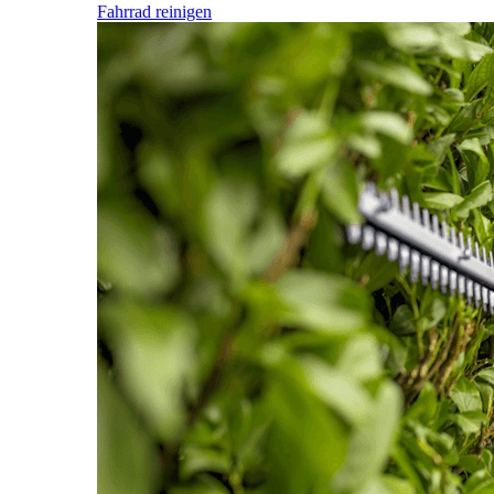
Fahrrad reinigen