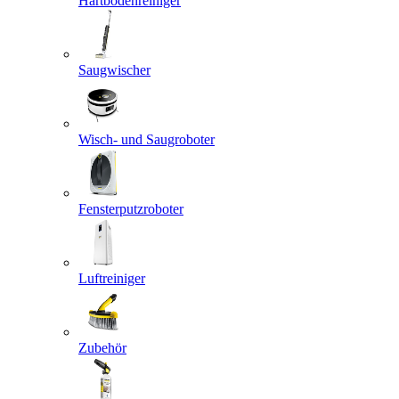
Hartbodenreiniger
Saugwischer
Wisch- und Saugroboter
Fensterputzroboter
Luftreiniger
Zubehör