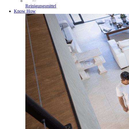
Reinigungsmittel
Know How