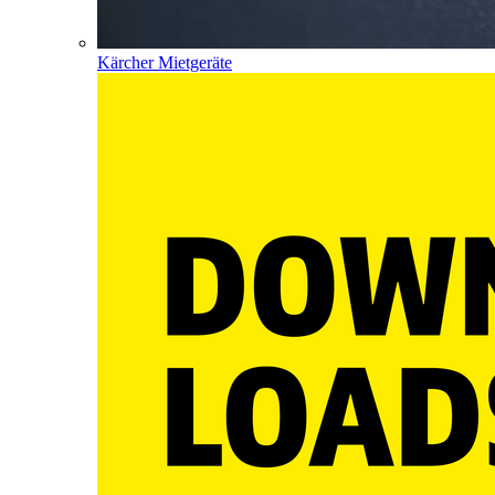
Kärcher Mietgeräte