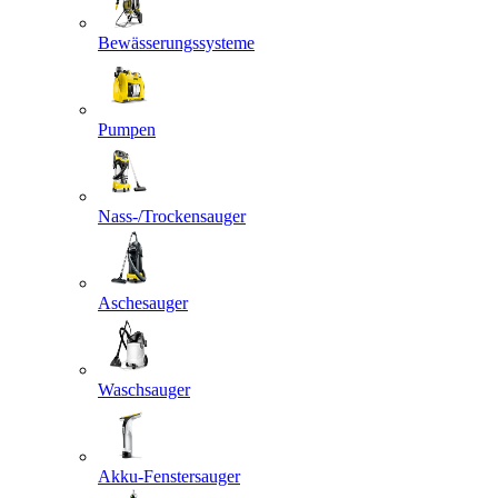
Bewässerungssysteme
Pumpen
Nass-/Trockensauger
Aschesauger
Waschsauger
Akku-Fenstersauger