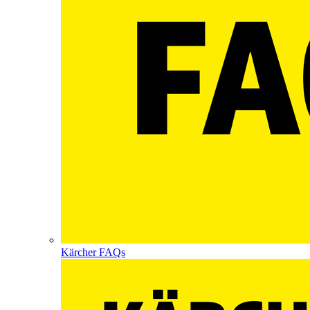
Kärcher FAQs