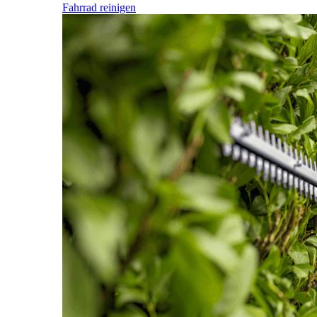
Fahrrad reinigen