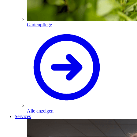
Gartenpflege
Alle anzeigen
Services