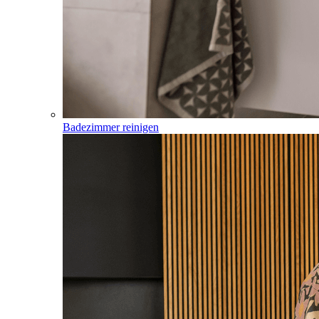
Badezimmer reinigen