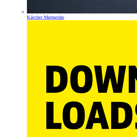
Kärcher Mietgeräte