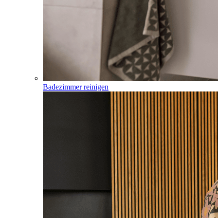
Badezimmer reinigen