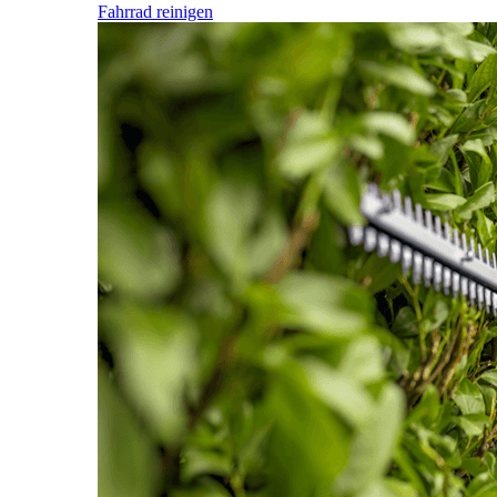
Fahrrad reinigen