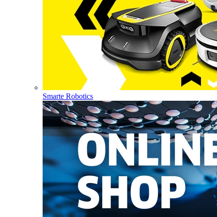
Smarte Robotics