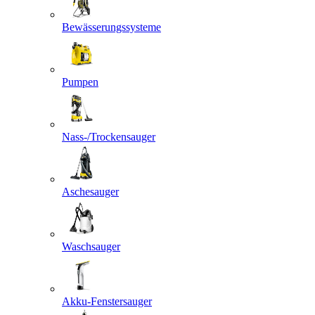
Bewässerungssysteme
Pumpen
Nass-/Trockensauger
Aschesauger
Waschsauger
Akku-Fenstersauger