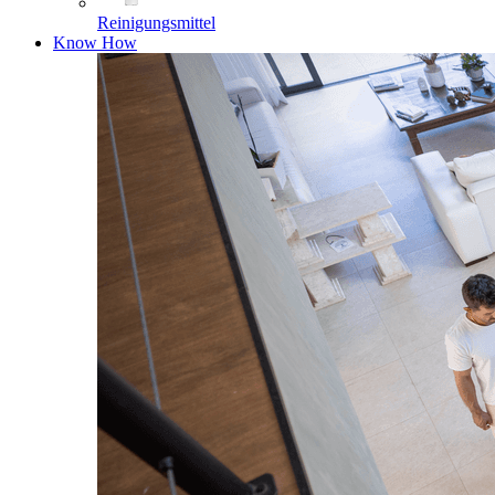
Reinigungsmittel
Know How