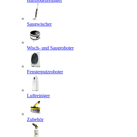
Hartbodenreiniger
Saugwischer
Wisch- und Saugroboter
Fensterputzroboter
Luftreiniger
Zubehör