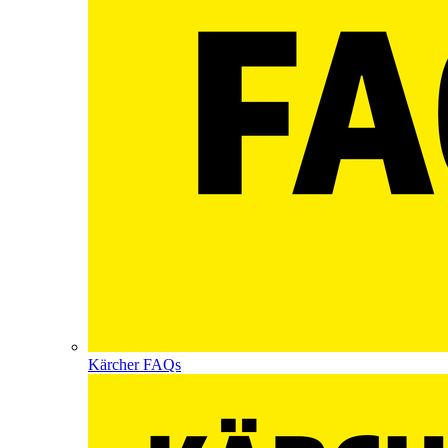
Kärcher FAQs