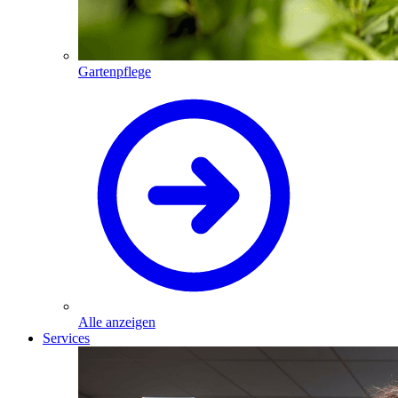
Gartenpflege
Alle anzeigen
Services