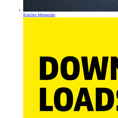
Kärcher Mietgeräte