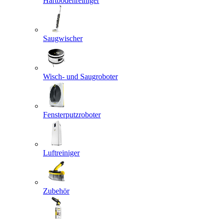
Hartbodenreiniger
Saugwischer
Wisch- und Saugroboter
Fensterputzroboter
Luftreiniger
Zubehör