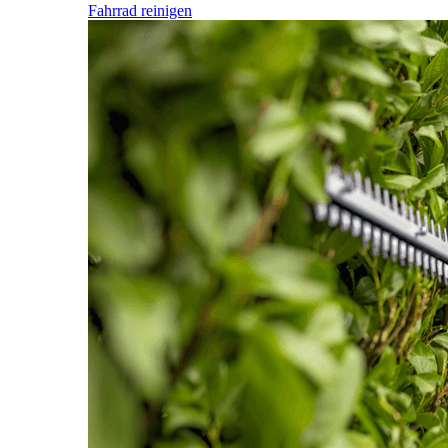
Fahrrad reinigen