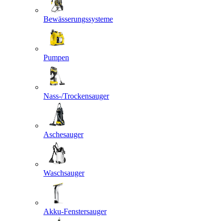
Bewässerungssysteme
Pumpen
Nass-/Trockensauger
Aschesauger
Waschsauger
Akku-Fenstersauger