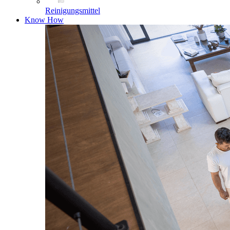
Reinigungsmittel
Know How