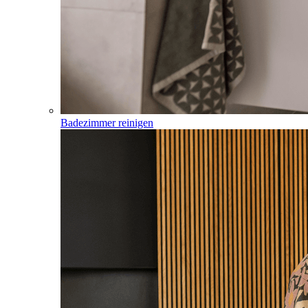
Badezimmer reinigen