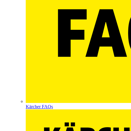
Kärcher FAQs