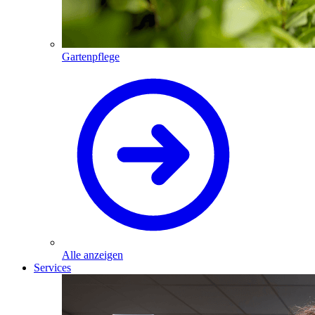
Gartenpflege
Alle anzeigen
Services