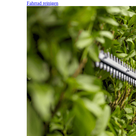
Fahrrad reinigen