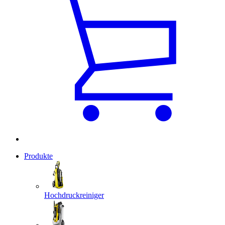
Produkte
Hochdruckreiniger