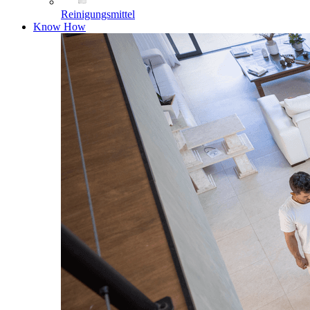
Reinigungsmittel
Know How