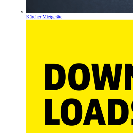
Kärcher Mietgeräte