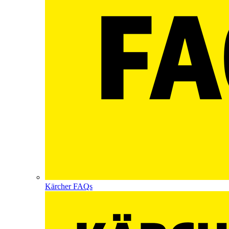
Kärcher FAQs