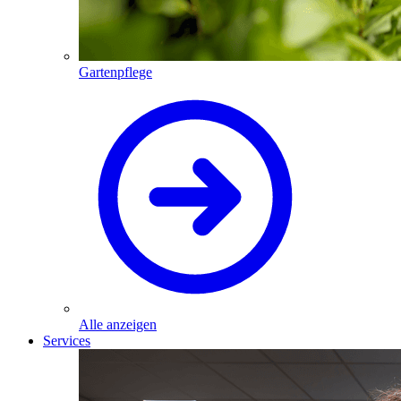
Gartenpflege
Alle anzeigen
Services