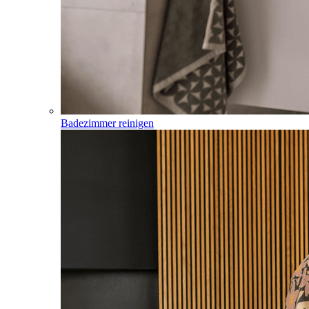
Badezimmer reinigen