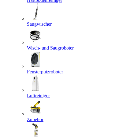
Hartbodenreiniger
Saugwischer
Wisch- und Saugroboter
Fensterputzroboter
Luftreiniger
Zubehör