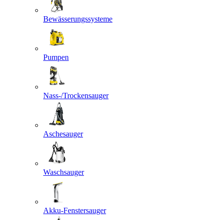
Bewässerungssysteme
Pumpen
Nass-/Trockensauger
Aschesauger
Waschsauger
Akku-Fenstersauger