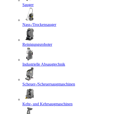
Sauger
Nass-/Trockensauger
Reinigungsroboter
Industrielle Absaugtechnik
Scheuer-/Scheuersaugmaschinen
Kehr- und Kehrsaugmaschinen