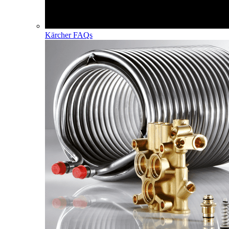
Kärcher FAQs