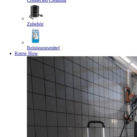
Connected Cleaning
Zubehör
Reinigungsmittel
Know How