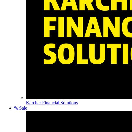
Kärcher Financial Solutions
% Sale