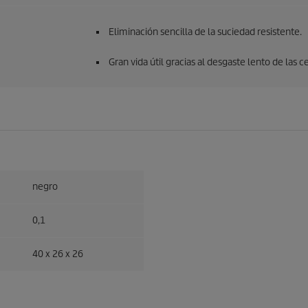
Eliminación sencilla de la suciedad resistente.
Gran vida útil gracias al desgaste lento de las c
negro
0,1
40 x 26 x 26