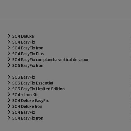
SC 4 Deluxe
SC 4
EasyFix
SC 4
EasyFix
Iron
SC 4
EasyFix
Plus
SC 4
EasyFix
con plancha vertical de vapor
SC 5
EasyFix
Iron
SC 3
EasyFix
SC 3
EasyFix
Essential
SC 3
EasyFix
Limited Edition
SC 4 + Iron Kit
SC 4 Deluxe
EasyFix
SC 4 Deluxe Iron
SC 4
EasyFix
SC 4
EasyFix
Iron