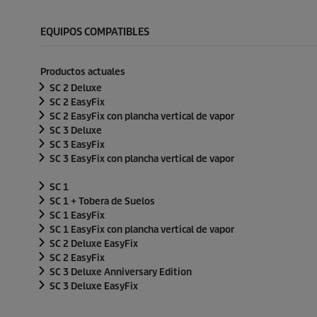
EQUIPOS COMPATIBLES
Productos actuales
SC 2 Deluxe
SC 2
EasyFix
SC 2
EasyFix
con plancha vertical de vapor
SC 3 Deluxe
SC 3
EasyFix
SC 3
EasyFix
con plancha vertical de vapor
SC 1
SC 1 + Tobera de Suelos
SC 1
EasyFix
SC 1
EasyFix
con plancha vertical de vapor
SC 2 Deluxe
EasyFix
SC 2
EasyFix
SC 3 Deluxe Anniversary Edition
SC 3 Deluxe
EasyFix