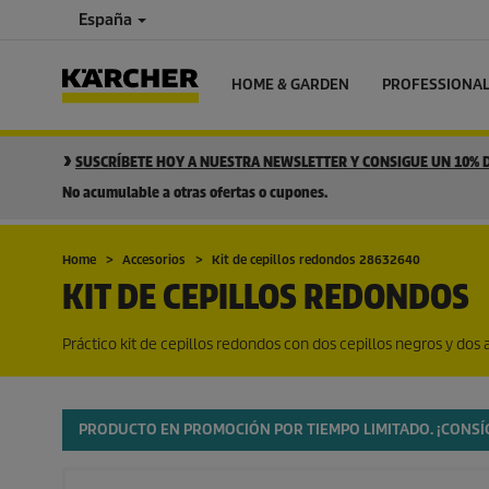
España
HOME & GARDEN
PROFESSIONA
SUSCRÍBETE HOY A NUESTRA NEWSLETTER Y CONSIGUE UN 10%
No acumulable a otras ofertas o cupones.
Home
Accesorios
Kit de cepillos redondos 28632640
KIT DE CEPILLOS REDONDOS
Práctico kit de cepillos redondos con dos cepillos negros y dos a
PRODUCTO EN PROMOCIÓN POR TIEMPO LIMITADO. ¡CONS