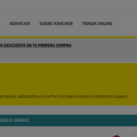
L
SERVICIOS
SOBRE KÄRCHER
TIENDA ONLINE
 DE DESCUENTO EN TU PRIMERA COMPRA
marillos: adaptados a la perfección para usarlos en distintos lugares.
ÍGUELO AHORA!