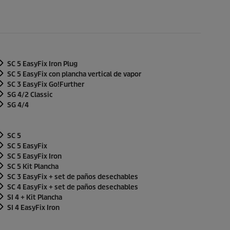
SC 5
EasyFix
Iron Plug
SC 5
EasyFix
con plancha vertical de vapor
SC 3
EasyFix
Go!Further
SG 4/2 Classic
SG 4/4
SC 5
SC 5
EasyFix
SC 5
EasyFix
Iron
SC 5 Kit Plancha
SC 3
EasyFix
+ set de paños desechables
SC 4
EasyFix
+ set de paños desechables
SI 4 + Kit Plancha
SI 4
EasyFix
Iron