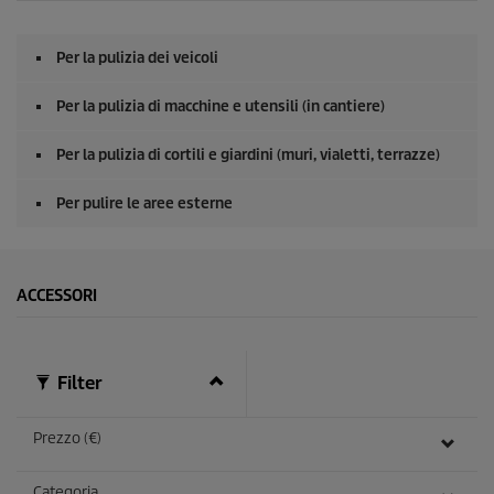
Per la pulizia dei veicoli
Per la pulizia di macchine e utensili (in cantiere)
Per la pulizia di cortili e giardini (muri, vialetti, terrazze)
Per pulire le aree esterne
ACCESSORI
Filter
Prezzo (€)
Categoria