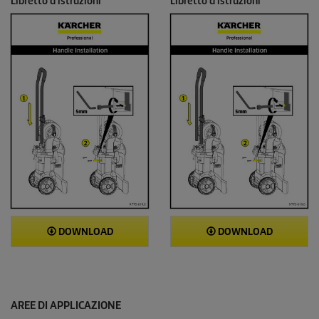
Libretto d'istruzioni
Libretto d'istruzioni
DOWNLOAD
DOWNLOAD
AREE DI APPLICAZIONE