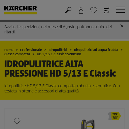
Avviso: le spedizioni, nel mese di Agosto, potranno subire dei
Carrello
Lista dei desideri
ritardi.
Home
Professionale
Idropulitrici
Idropulitrici ad acqua fredda
Classe compatta
HD 5/13 E Classic 15208100
IDROPULITRICE ALTA
PRESSIONE
HD 5/13 E Classic
Idropulitrice HD 5/13 E Classic compatta, robusta e semplice. Con
testata in ottone e accessori di alta qualità.