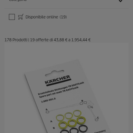
Disponibile online
(19)
178
Prodotti
|
19
offerte di
43,88 €
a
1.954,44 €