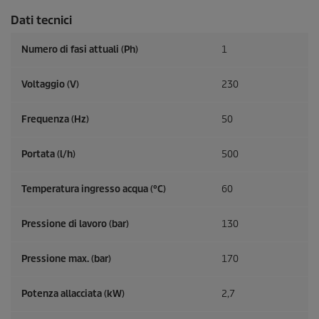
Dati tecnici
Numero di fasi attuali (Ph)
1
Voltaggio (V)
230
Frequenza (
Hz
)
50
Portata (l/h)
500
Temperatura ingresso acqua (°C)
60
Pressione di lavoro (bar)
130
Pressione max. (bar)
170
Potenza allacciata (kW)
2,7