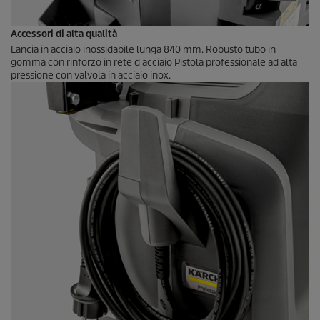
Accessori di alta qualità
Lancia in acciaio inossidabile lunga 840 mm. Robusto tubo in
gomma con rinforzo in rete d'acciaio Pistola professionale ad alta
pressione con valvola in acciaio inox.