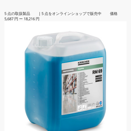
5
点の取扱製品
|
5
点をオンラインショップで販売中 価格
5,687 円
ー
18,216 円