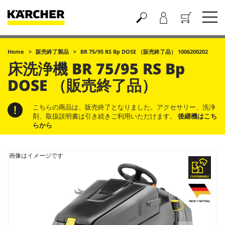
買い物かご
Home
販売終了製品
BR 75/95 RS Bp DOSE （販売終了品） 1006200202
床洗浄機
BR 75/95 RS Bp
DOSE （販売終了品）
こちらの商品は、販売終了となりました。アクセサリー、洗浄
剤、取扱説明書は引き続きご利用いただけます。
後継機はこち
らから
画像はイメージです