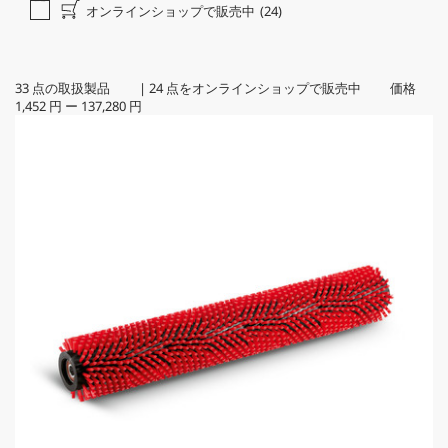
オンラインショップで販売中
(24)
33
点の取扱製品
|
24
点をオンラインショップで販売中 価格
1,452 円
ー
137,280 円