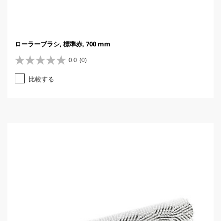
ローラーブラシ, 標準赤, 700 mm
0.0
(0)
星
0
比較する
.
0
／
5
個
で
す
。