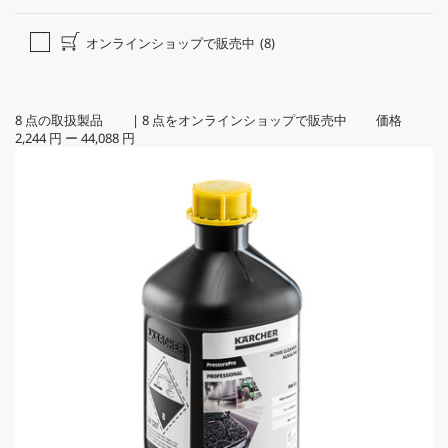
オンラインショップで販売中
(8)
8
点の取扱製品
|
8
点をオンラインショップで販売中 価格
2,244 円
ー
44,088 円