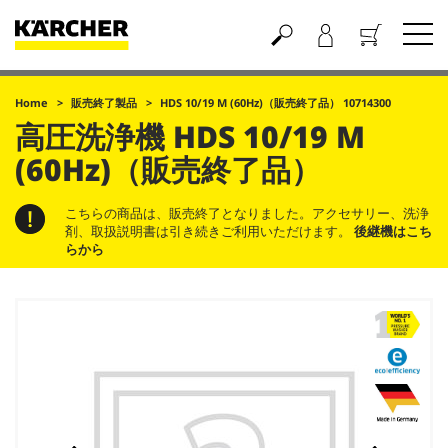
買い物かご
Home
販売終了製品
HDS 10/19 M (
60Hz
)（販売終了品） 10714300
高圧洗浄機
HDS 10/19 M
(
60Hz
)（販売終了品）
こちらの商品は、販売終了となりました。アクセサリー、洗浄
剤、取扱説明書は引き続きご利用いただけます。
後継機はこち
らから