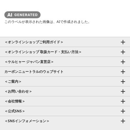
このラベルが表示された画像は、AIで作成されました。
＜オンラインショップご利用ガイド＞
＜オンラインショップ 取扱カード・支払い方法＞
＜ケルヒャー ジャパン直営店＞
カーボンニュートラルのウェブサイト
＜ご案内＞
＜お問い合わせ＞
＜会社情報＞
＜公式SNS＞
＜SNSインフォメーション＞