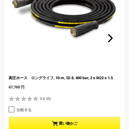
高圧ホース ロングライフ, 10 m, ID 8, 400 bar, 2 x M22 x 1.5
C
67,760 円
u
r
0.0
(0)
星
r
0
e
比較する
.
n
0
t
／
p
買い物かご
5
r