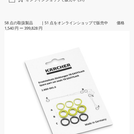
58
点の取扱製品
|
51
点をオンラインショップで販売中 価格
1,540 円
ー
399,828 円