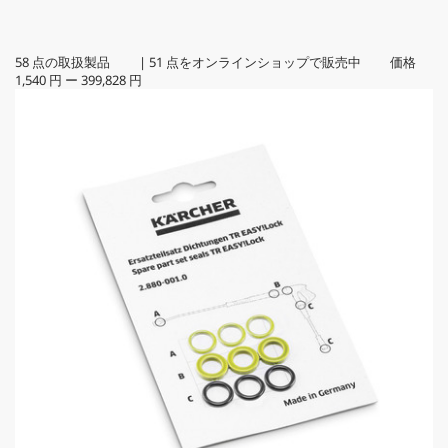
58
点の取扱製品
|
51
点をオンラインショップで販売中 価格
1,540 円
ー
399,828 円