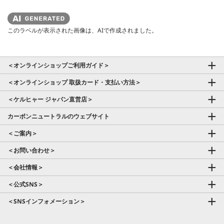
このラベルが表示された画像は、AIで作成されました。
＜オンラインショップご利用ガイド＞
＜オンラインショップ 取扱カード・支払い方法＞
＜ケルヒャー ジャパン直営店＞
カーボンニュートラルのウェブサイト
＜ご案内＞
＜お問い合わせ＞
＜会社情報＞
＜公式SNS＞
＜SNSインフォメーション＞