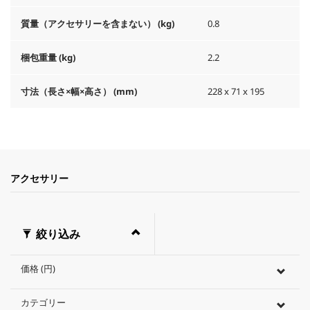
質量（アクセサリーを含まない） (kg)
0.8
梱包重量 (kg)
2.2
寸法（長さ×幅×高さ） (mm)
228 x 71 x 195
アクセサリー
絞り込み
価格 (円)
カテゴリー