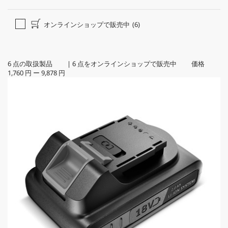
オンラインショップで販売中
(6)
6
点の取扱製品
|
6
点をオンラインショップで販売中 価格
1,760 円
ー
9,878 円