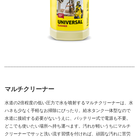
マルチクリーナー
水道の2倍程度の低い圧力で水を噴射するマルチクリーナーは、水
ハネも少なく手軽なお掃除にぴったり。給水タンク一体型なので
水道に接続する必要がないうえに、バッテリー式で電源も不要。
どこでも使いたい場所へ持ち運べます。汚れが軽いうちにマルチ
クリーナーでサッと洗い流す習慣を付ければ、頑固な汚れに苦労