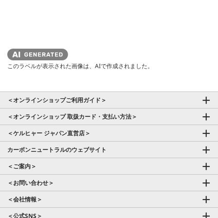
このラベルが表示された画像は、AIで作成されました。
＜オンラインショップご利用ガイド＞
＜オンラインショップ 取扱カード・支払い方法＞
＜ケルヒャー ジャパン直営店＞
カーボンニュートラルのウェブサイト
＜ご案内＞
＜お問い合わせ＞
＜会社情報＞
＜公式SNS＞