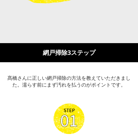
網戸掃除3ステップ
髙橋さんに正しい網戸掃除の方法を教えていただきまし
た。濡らす前にまず汚れを払うのがポイントです。