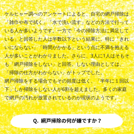
ケルヒャー調べのアンケートによると、自宅の網戸掃除は
「雑巾や布で拭く」「水で洗い流す」などの方法で行って
いる人が多いようです。一方で「今の掃除方法に満足して
いる」と回答した人は半数以下という結果に。特に「きれ
いにならない」「時間がかかる」という点に不満を抱える
人が多いことがわかりました。さらに、3人に1人はそもそ
も「網戸掃除をしない」と回答。しない理由としては、
「掃除の仕方がわからない」がトップでした。
網戸掃除をする場合でもその頻度は低く、「半年に１回以
下」しか掃除をしない人が6割を超えました。多くの家庭
で網戸の汚れが放置されているのが現状のようです。