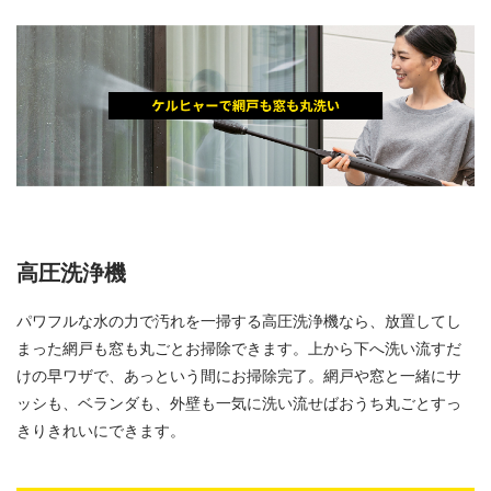
高圧洗浄機
パワフルな水の力で汚れを一掃する高圧洗浄機なら、放置してし
まった網戸も窓も丸ごとお掃除できます。上から下へ洗い流すだ
けの早ワザで、あっという間にお掃除完了。網戸や窓と一緒にサ
ッシも、ベランダも、外壁も一気に洗い流せばおうち丸ごとすっ
きりきれいにできます。