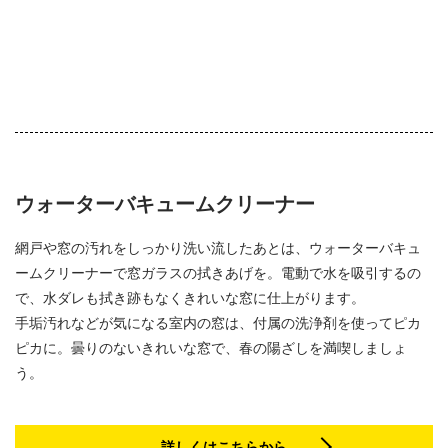
ウォーターバキュームクリーナー
網戸や窓の汚れをしっかり洗い流したあとは、ウォーターバキュ
ームクリーナーで窓ガラスの拭きあげを。電動で水を吸引するの
で、水ダレも拭き跡もなくきれいな窓に仕上がります。
手垢汚れなどが気になる室内の窓は、付属の洗浄剤を使ってピカ
ピカに。曇りのないきれいな窓で、春の陽ざしを満喫しましょ
う。
詳しくはこちらから