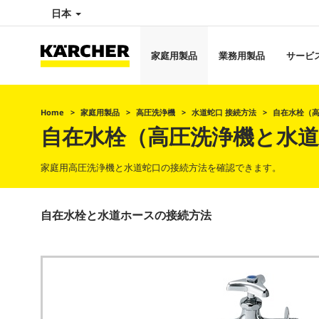
日本
家庭用製品
業務用製品
サービ
Home
家庭用製品
高圧洗浄機
水道蛇口 接続方法
自在水栓（
自在水栓（高圧洗浄機と水
家庭用高圧洗浄機と水道蛇口の接続方法を確認できます。
自在水栓と水道ホースの接続方法