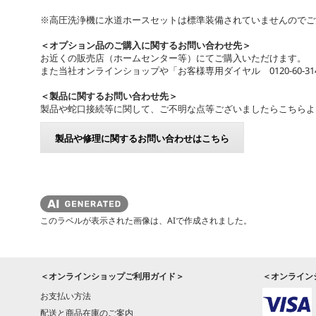
※高圧洗浄機に水道ホースセットは標準装備されていませんのでご
＜オプション品のご購入に関するお問い合わせ先＞
お近くの販売店（ホームセンター等）にてご購入いただけます。
また当社オンラインショップや「お客様専用ダイヤル 0120-60-31
＜製品に関するお問い合わせ先＞
製品や蛇口接続等に関して、ご不明な点等ございましたらこちらよ
製品や修理に関するお問い合わせはこちら
このラベルが表示された画像は、AIで作成されました。
＜オンラインショップご利用ガイド＞
＜オンライン
お支払い方法
配送と商品在庫のご案内