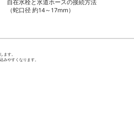
自在水栓と水道ホースの接続方法
（蛇口径 約14～17mm）
します。
込みやすくなります。