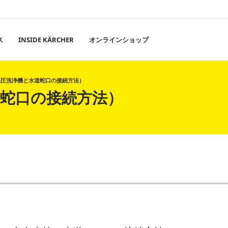
ス
INSIDE KÄRCHER
オンラインショップ
高圧洗浄機と水道蛇口の接続方法）
道蛇口の接続方法）