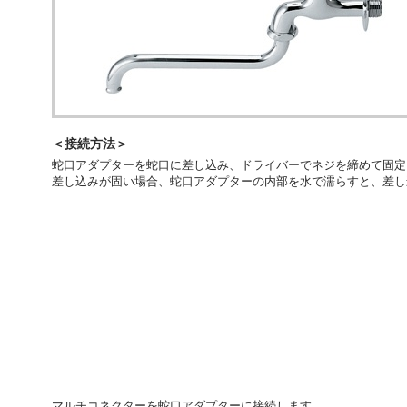
＜接続方法＞
蛇口アダプターを蛇口に差し込み、ドライバーでネジを締めて固定
差し込みが固い場合、蛇口アダプターの内部を水で濡らすと、差し
マルチコネクターを蛇口アダプターに接続します。