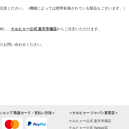
注意ください。（機種によっては標準装備されている製品もございます。）
40」、
ケルヒャー公式 楽天市場店
からご注文いただけます。
りお問い合わせください。
ショップ 取扱カード・支払い方法＞
＜ケルヒャー ジャパン直営店＞
ケルヒャー公式 楽天市場店
ケルヒャー公式 Yahoo!店