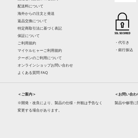
配送料について
海外からの注文と発送
返品交換について
特定商取引法に基づく表記
保証について
・代引き
ご利用規約
・銀行振込
マイケルヒャーご利用規約
クーポンのご利用について
オンラインショップお問い合わせ
よくある質問 FAQ
＜ご案内＞
＜お問い合わ
※開発・改良により、製品の仕様・外観は予告なく
製品や修理に
変更する場合があります。