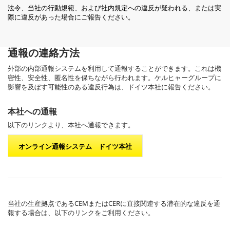
法令、当社の行動規範、および社内規定への違反が疑われる、または実
際に違反があった場合にご報告ください。
通報の連絡方法
外部の内部通報システムを利用して通報することができます。これは機
密性、安全性、匿名性を保ちながら行われます。ケルヒャーグループに
影響を及ぼす可能性のある違反行為は、ドイツ本社に報告ください。
本社への通報
以下のリンクより、本社へ通報できます。
オンライン通報システム ドイツ本社
当社の生産拠点であるCEMまたはCERに直接関連する潜在的な違反を通
報する場合は、以下のリンクをご利用ください。