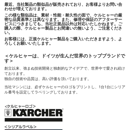
最近、当社製品の類似品が販売されており、お客様よりお問い合
わせが増えております。
この様な類似品は、素材・性能・耐久性の面で、ケルヒャーの厳
密な品質基準とは異なります。また、修理や保証のアフターサー
ビスにつきましても、当社正規品以外は対応いたしかねます。ご
購入の際、ケルヒャー製品とお間違いの無いよう、ご注意くださ
い。
お客様には、正規ケルヒャー製品をご購入いただきますよう、よ
ろしくお願いいたします。
＜ケルヒャーは、ドイツが生んだ世界のトップブランドで
す＞
創立以来、弛まぬ技術開発と独創的なアイデアで、世界中で愛され続け
ております。
独自の技術や品質は、高い評価を頂いております。
当社マシンには、必ずケルヒャーのロゴをプリントし、1台1台にシリア
ル番号を設定してラベリングしております。