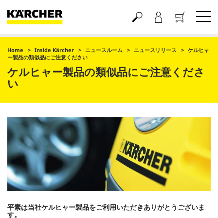
買い物かご
Home
Inside Kärcher
ニュースルーム
ニュースリリース
ケルヒャ
ー製品の類似品にご注意ください
ケルヒャー製品の類似品にご注意くださ
い
平素は当社ケルヒャー製品をご利用いただきありがとうございま
す。