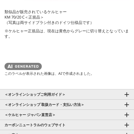
類似品が販売されているケルヒャー
KM 70/20 C＜正規品＞
（写真は両サイドブラシ付きのドイツ仕様品です）
※ケルヒャー正規品は、現在は黄色からグレーに切り替えとなっていま
す。
このラベルが表示された画像は、AIで作成されました。
＜オンラインショップご利用ガイド＞
＜オンラインショップ 取扱カード・支払い方法＞
＜ケルヒャー ジャパン直営店＞
カーボンニュートラルのウェブサイト