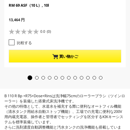
RM 69 ASF（10 L）, 10l
C
13,464 円
u
r
0.0
(0)
星
r
0
e
比較する
.
n
0
t
／
p
買い物かご
5
r
個
o
で
d
す
u
。
c
t
p
B 110 R Bp +R75+Dose+Rinsは洗浄幅75cmのローラーブラシ（ツインロ
r
ーラー）を装備した搭乗式床洗浄機です。
i
その他の特徴として、水道水を補充する際に便利なオートフィル機能
c
（清水タンク用給水自動ストップ機能）、工場での充電に便利な200V
e
用内蔵充電器、操作者と管理者でセッティングを区分するKIKキーシス
テムを標準装備しています。
さらに洗剤濃度自動調整機能と汚水タンクの洗浄機能も搭載していま