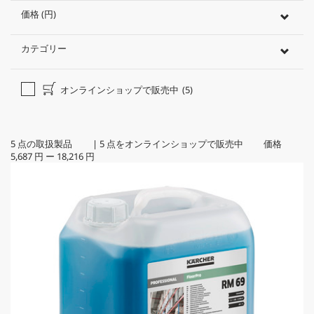
価格 (円)
カテゴリー
オンラインショップで販売中
(5)
5
点の取扱製品
|
5
点をオンラインショップで販売中 価格
5,687 円
ー
18,216 円