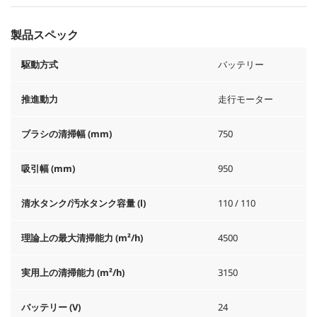
製品スペック
駆動方式
バッテリー
推進動力
走行モーター
ブラシの清掃幅 (mm)
750
吸引幅 (mm)
950
清水タンク/汚水タンク容量 (l)
110 / 110
理論上の最大清掃能力 (m²/h)
4500
実用上の清掃能力 (m²/h)
3150
バッテリー (V)
24