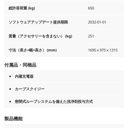
総許容荷重 (kg)
650
ソフトウェアアップデート提供期限
2032-01-01
質量（アクセサリーを含まない） (kg)
251
寸法（長さ×幅×高さ） (mm)
1695 x 975 x 1315
付属品・同梱品
内蔵充電器
カーブスクイジー
密閉式ループシステムを備えた洗浄剤投与方式
製品機能