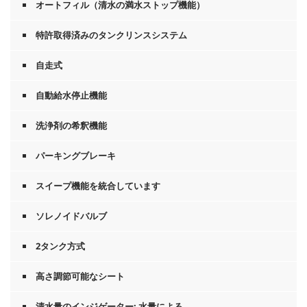
オートフィル（清水の満水ストップ機能）
特許取得済みのタンクリンスシステム
自走式
自動給水停止機能
洗浄剤の希釈機能
パーキングブレーキ
スイープ機能を統合しています
ソレノイドバルブ
2タンク方式
高さ調節可能なシート
清水量のインジゲーター: 水量による