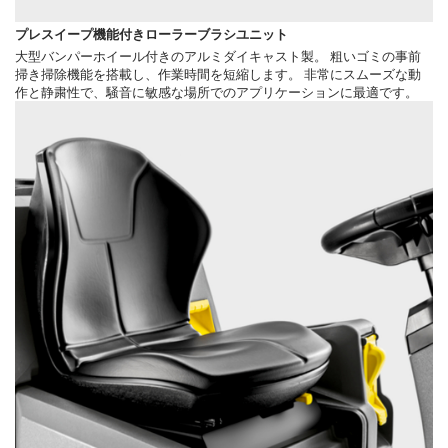
プレスイープ機能付きローラーブラシユニット
大型バンパーホイール付きのアルミダイキャスト製。 粗いゴミの事前
掃き掃除機能を搭載し、作業時間を短縮します。 非常にスムーズな動
作と静粛性で、騒音に敏感な場所でのアプリケーションに最適です。