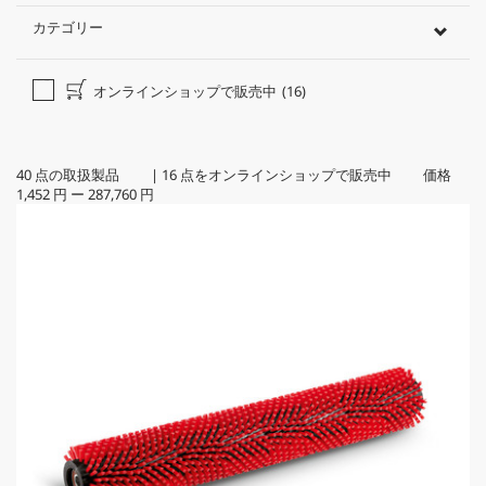
カテゴリー
オンラインショップで販売中
(16)
40
点の取扱製品
|
16
点をオンラインショップで販売中 価格
1,452 円
ー
287,760 円