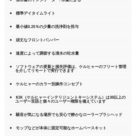
標準デイタイムライト
最小値0.25％の少量の洗浄剤を投与
頑丈なフロントバンパー
速度によって調節する清水の吐水量
ソフトウェアの更新と損失評価は、ケルヒャーのフリート管理
を介してリモートで実行できます
ケルヒャーのカラー別操作コンセプト
KIK（ケルヒャーインテリジェントキーシステム）は30以上の
ユーザー言語と個々のユーザー権限を備えています
騒音が気になる場所でも安心で静かなローラーブラシヘッド
モップなどが本体に固定可能なホームベースキット