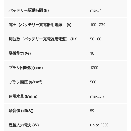
バッテリー駆動時間 (h)
max. 4
電圧（バッテリー充電器用電源） (V)
100 - 230
周波数（バッテリー充電器用電源） (
Hz
)
50 - 60
登坂能力 (%)
10
ブラシ回転数 (rpm)
1200
ブラシ面圧 (g/cm²)
500
使用水量 (l/min)
max. 5.7
騒音値 (dB(A))
59
定格入力電力 (W)
up to 2350