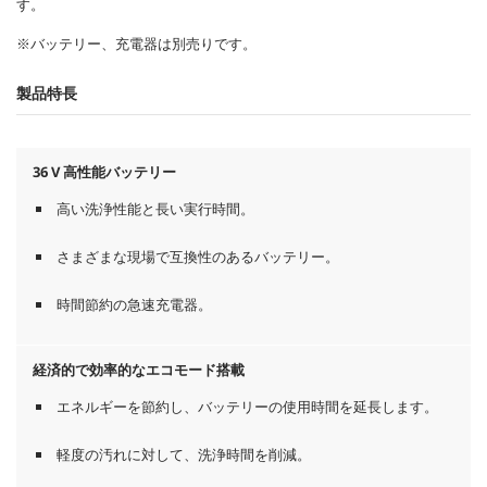
す。
※バッテリー、充電器は別売りです。
製品特長
36 V 高性能バッテリー
高い洗浄性能と長い実行時間。
さまざまな現場で互換性のあるバッテリー。
時間節約の急速充電器。
経済的で効率的なエコモード搭載
エネルギーを節約し、バッテリーの使用時間を延長します。
軽度の汚れに対して、洗浄時間を削減。