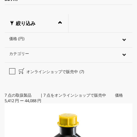
絞り込み
価格 (円)
カテゴリー
オンラインショップで販売中
(7)
7
点の取扱製品
|
7
点をオンラインショップで販売中 価格
5,412 円
ー
44,088 円