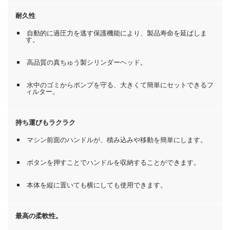
耐久性
自動的に過圧力を逃す保護機能により、製品寿命を延ばしま
す。
高品質の真ちゅう製シリンダーヘッド。
水中のゴミからポンプを守る、大きくて簡単にセットできるフ
ィルター。
持ち運びもラクラク
マシン前面のハンドルが、積み込みや移動を簡単にします。
ボタンを押すことでハンドルを収納することができます。
本体を縦に置いても横にしても使用できます。
最高の柔軟性。