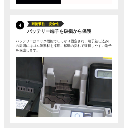
耐衝撃性・安全性
4
バッテリー端子を破損から保護
バッテリーはロック機能でしっかり固定され、端子差し込み口
の周囲にはゴム製素材を採用。移動の揺れで破損しやすい端子
を保護します。