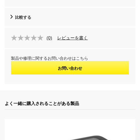
t
比較する
p
r
(0)
レビューを書く
o
製品や修理に関するお問い合わせはこちら
d
お問い合わせ
u
c
t
よく一緒に購入されることがある製品
p
r