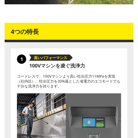
4つの特長
高いパフォーマンス
1
100Vマシンを凌ぐ洗浄力
コードレスで、100Vマシンより高い吐出圧力11MPaを実現
（社内比）。吐出圧力を30%落とした省電力のエコモードでも
十分な洗浄力を誇ります。