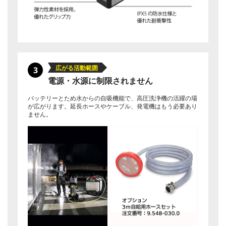
広がる活動範囲
3
電源・水源に制限されません
バッテリーとため水からの自吸機能で、高圧洗浄機の活躍の場
が広がります。延長ホースやケーブル、発電機はもう必要あり
ません。