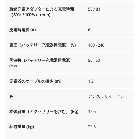
急速充電アダプターによる充電時間
58 / 81
（80% / 100%） (min)
充電時電流 (A)
6
電圧（バッテリー充電器用電源） (V)
100 - 240
周波数（バッテリー充電器用電源）
50 - 60
(
Hz
)
充電器のケーブルの長さ (m)
1.2
色
アンスラサイトグレー
本体質量（アクセサリーを含む） (kg)
19.6
梱包重量 (kg)
23.5