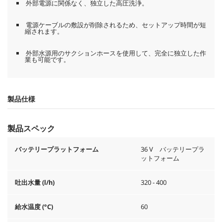
外部電源に関係なく、独立した高圧洗浄。
電源ケーブルの敷設が削除されるため、セットアップ時間が短
縮されます。
外部水源用のサクションホースを使用して、完全に独立した作
業も可能です。
製品仕様
製品スペック
バッテリープラットフォーム
36 V バッテリープラ
ットフォーム
吐出水量 (l/h)
320 - 400
給水温度 (°C)
60