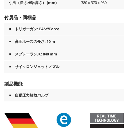
寸法（長さ×幅×高さ） (mm)
380 x 370 x 930
付属品・同梱品
トリガーガン:
EASY!Force
高圧ホースの長さ: 10 m
スプレーランス: 840 mm
サイクロンジェットノズル
製品機能
自動圧力解放バルブ