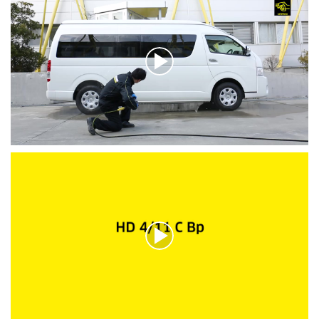
0
秒
の
う
ち
0
秒