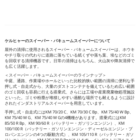
ケルヒャーのスイーパー・バキュームスイーパーについて
屋外の清掃に使用されるスイーパー・バキュームスイーパーは、ホウキ
やチリ取りの代わりに道路に落ちている紙くずや落ち葉、埃などのゴミ
を回収する清掃機器です。日常の清掃はもちろん、火山灰や降灰清掃で
も広く活躍します。
＜スイーパー・バキュームスイーパーのラインナップ＞
中庭、通路、作業場やホールといった比較的狭い範囲の清掃に便利な手
押し式・自走式から、大量のダストコンテナを備えているため広い範囲
のゴミ回収も容易に行える搭乗式、さらには工場や産業廃棄物処理施設
といった。ゴミや粉塵が堆積しやすい過酷な場所でも耐えるように設計
されたインダストリアルスイーパーを用意しています。
手押し式・自走式にはKM 70/20 C、KM 70/30 C Bp、KM 75/40 W Bp、
KM 75/40 W G、KM 75/40 W Gの4機種があります。搭乗式にはKM
85/50 R Bp、KM 90/60 R（バッテリー・ガソリンエンジン）、KM
100/100 R（バッテリー・ガソリンエンジン・ディーゼルエンジン・プ
ロパンエンジンの4つの駆動方式）、KM 105/110 R（バッテリー・ガソ