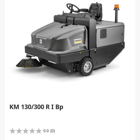
KM 130/300 R I Bp
0.0
(0)
星
0