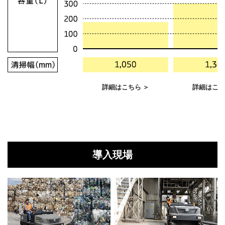
詳細はこちら ＞
詳細はこち
導入現場