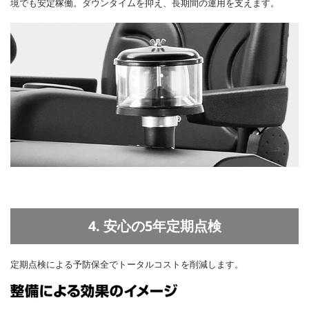
境でも安定稼働。ダウンタイムを抑え、長期間の運用を支えます。
4. 安心の5年定期点検
定期点検による予防保全でトータルコストを削減します。