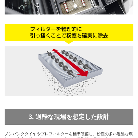
3. 過酷な現場を想定した設計
ノンパンクタイヤやプレフィルターを標準装備し、粉塵の多い過酷な環