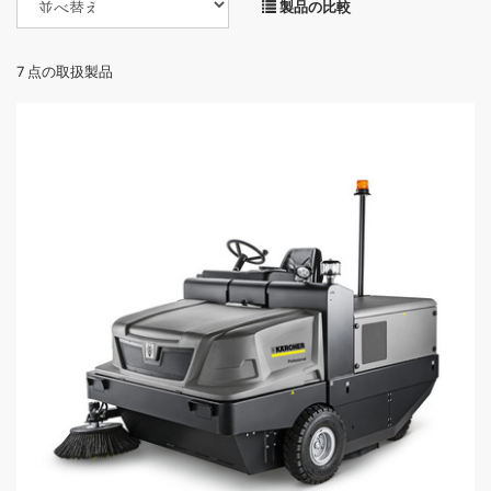
製品の比較
7
点の取扱製品