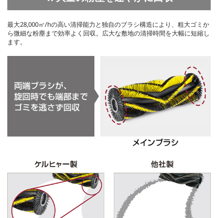
最大28,000㎡/hの高い清掃能力と独自のブラシ構造により、粗大ゴミか
ら微細な粉塵まで効率よく回収。広大な敷地の清掃時間を大幅に短縮し
ます。