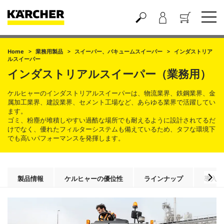
買い物かご
Home
業務用製品
スイーパー、バキュームスイーパー
インダストリア
ルスイーパー
インダストリアルスイーパー（業務用）
ケルヒャーのインダストリアルスイーパーは、物流業界、鉄鋼業界、金
属加工業界、建設業界、セメント工場など、あらゆる業界で活躍してい
ます。
ゴミ、粉塵が堆積しやすい過酷な場所でも耐えるように設計されてるだ
けでなく、優れたフィルターシステムも備えているため、タフな環境下
でも高いパフォーマンスを発揮します。
製品情報
ケルヒャーの優位性
ラインナップ
導入現