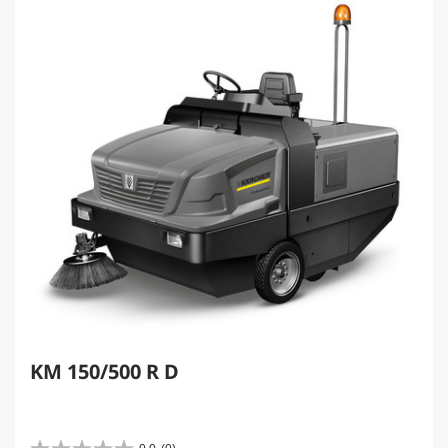
KM 150/500 R D