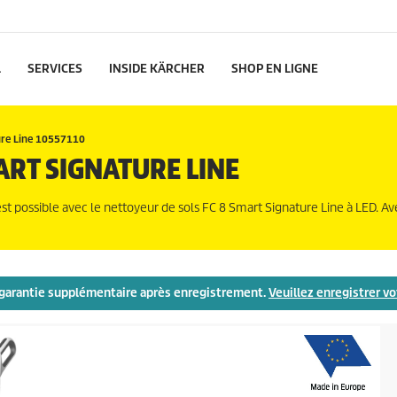
L
SERVICES
INSIDE KÄRCHER
SHOP EN LIGNE
ure Line 10557110
ART SIGNATURE LINE
'est possible avec le nettoyeur de sols FC 8 Smart Signature Line à LED. Av
de garantie supplémentaire après enregistrement.
Veuillez enregistrer vot