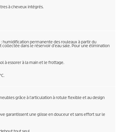
tres à cheveux intégrés.
: humidification permanente des rouleaux à partir du
t collectée dans le réservoir d'eau sale. Pour une élimination
sol à essorer à la main et le frottage.
°C.
eubles grâce à l'articulation à rotule flexible et au design
e garantissent une glisse en douceur et sans effort sur le
 debout tout seul.