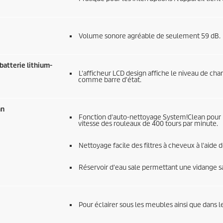
Volume sonore agréable de seulement 59 dB.
batterie lithium-
L'afficheur LCD design affiche le niveau de cha
comme barre d'état.
an
Fonction d'auto-nettoyage System!Clean pour u
vitesse des rouleaux de 400 tours par minute.
Nettoyage facile des filtres à cheveux à l'aide 
Réservoir d'eau sale permettant une vidange san
Pour éclairer sous les meubles ainsi que dans