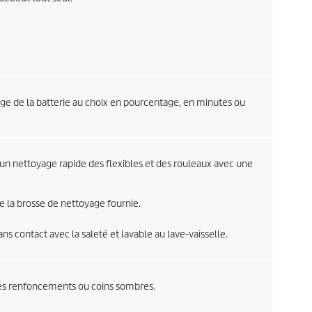
rge de la batterie au choix en pourcentage, en minutes ou
n nettoyage rapide des flexibles et des rouleaux avec une
de la brosse de nettoyage fournie.
s contact avec la saleté et lavable au lave-vaisselle.
 les renfoncements ou coins sombres.