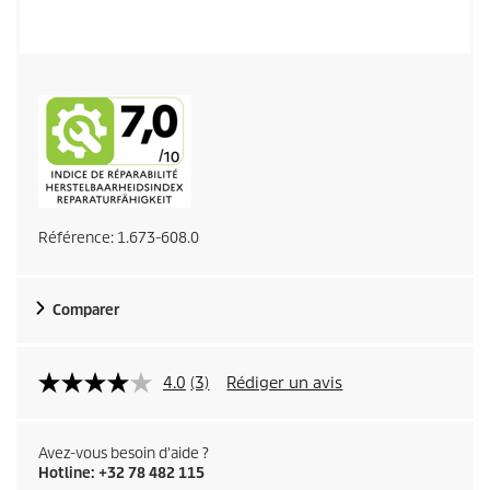
Référence:
1.673-608.0
Comparer
4.0
(3)
Rédiger un avis
Avez-vous besoin d'aide ?
Hotline: +32 78 482 115