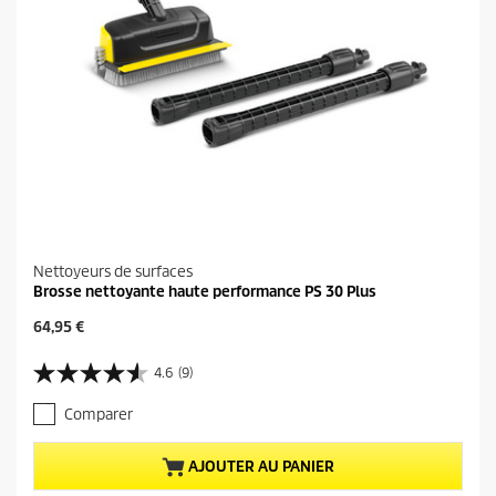
i
s
Nettoyeurs de surfaces
Brosse nettoyante haute performance PS 30 Plus
P
64,95 €
r
i
4.6
(9)
4
x
.
a
Comparer
6
c
s
t
u
u
AJOUTER AU PANIER
r
e