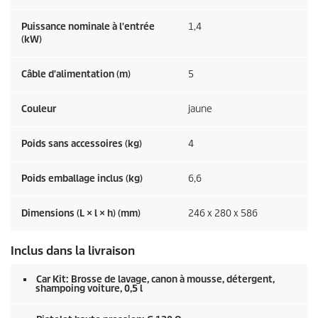
Puissance nominale à l'entrée
1,4
(kW)
Câble d'alimentation (m)
5
Couleur
jaune
Poids sans accessoires (kg)
4
Poids emballage inclus (kg)
6,6
Dimensions (L × l × h) (mm)
246 x 280 x 586
Inclus dans la livraison
Car Kit: Brosse de lavage, canon à mousse, détergent,
shampoing voiture, 0,5 l