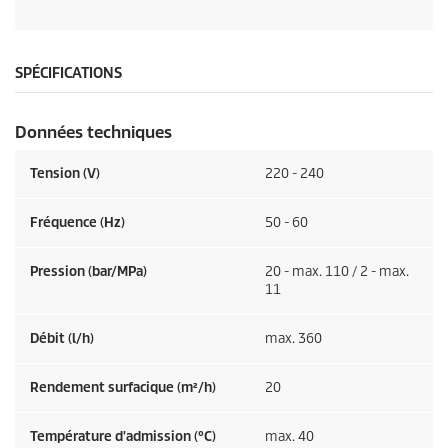
SPÉCIFICATIONS
Données techniques
Tension (V)
220 - 240
Fréquence (
Hz
)
50 - 60
Pression (bar/MPa)
20 - max. 110 / 2 - max.
11
Débit (l/h)
max. 360
Rendement surfacique (m²/h)
20
Température d'admission (°C)
max. 40