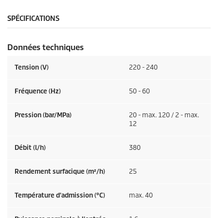
SPÉCIFICATIONS
Données techniques
Tension (V)
220 - 240
Fréquence (
Hz
)
50 - 60
Pression (bar/MPa)
20 - max. 120 / 2 - max.
12
Débit (l/h)
380
Rendement surfacique (m²/h)
25
Température d'admission (°C)
max. 40