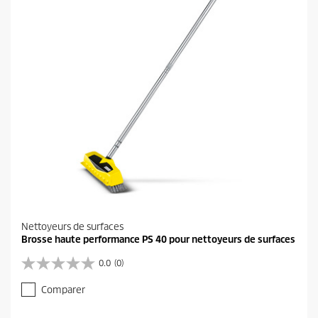
Nettoyeurs de surfaces
Brosse haute performance PS 40 pour nettoyeurs de surfaces
0.0
(0)
0
.
Comparer
0
s