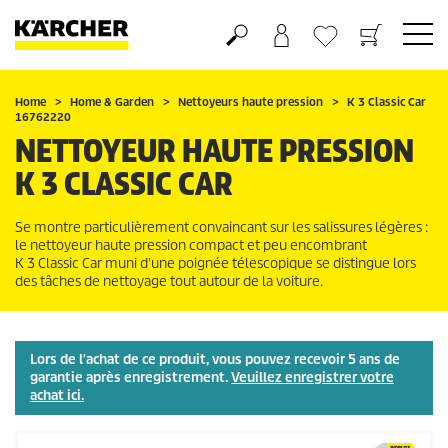
Panier
Mes Favoris
Home
Home & Garden
Nettoyeurs haute pression
K 3 Classic Car
16762220
NETTOYEUR HAUTE PRESSION
K 3 CLASSIC CAR
Se montre particulièrement convaincant sur les salissures légères :
le nettoyeur haute pression compact et peu encombrant
K 3 Classic Car muni d'une poignée télescopique se distingue lors
des tâches de nettoyage tout autour de la voiture.
Lors de l'achat de ce produit, vous pouvez recevoir 5 ans de
garantie après enregistrement.
Veuillez enregistrer votre
achat ici.