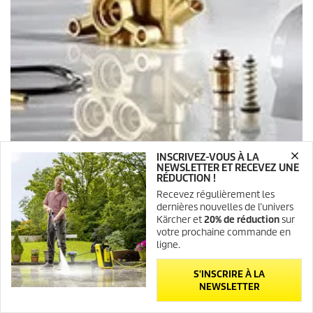
INSCRIVEZ-VOUS À LA
NEWSLETTER ET RECEVEZ UNE
RÉDUCTION !
VERS LES PIÈCES DÉTACHÉES
Recevez régulièrement les
dernières nouvelles de l’univers
Kärcher et
20% de réduction
sur
votre prochaine commande en
ligne.
S'INSCRIRE À LA
NEWSLETTER