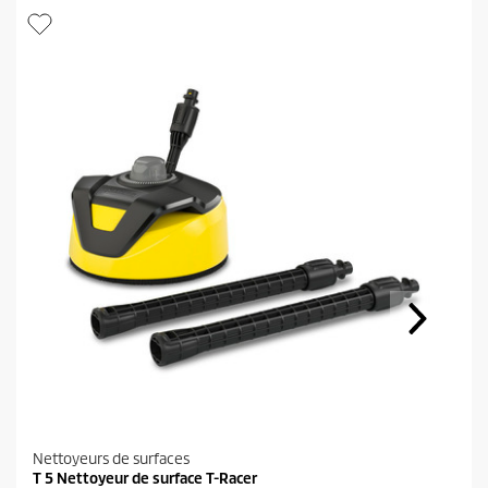
Nettoyeurs de surfaces
T 5 Nettoyeur de surface T-Racer