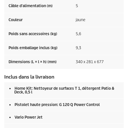
Câble d'alimentation (m)
5
Couleur
jaune
Poids sans accessoires (kg)
5,6
Poids emballage inclus (kg)
9,3
Dimensions (L × l × h) (mm)
340 x 281 x 677
Inclus dans la livraison
Home Kit: Nettoyeur de surfaces T 1, détergent Patio &
Deck, 0,5 l
Pistolet haute pression: G 120 Q Power Control
Vario Power Jet