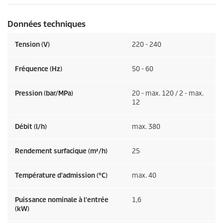
Données techniques
Tension (V)
220 - 240
Fréquence (
Hz
)
50 - 60
Pression (bar/MPa)
20 - max. 120 / 2 - max.
12
Débit (l/h)
max. 380
Rendement surfacique (m²/h)
25
Température d'admission (°C)
max. 40
Puissance nominale à l'entrée
1,6
(kW)