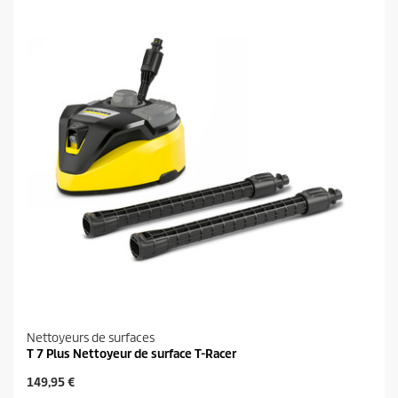
Nettoyeurs de surfaces
T 7 Plus Nettoyeur de surface T-Racer
P
149,95 €
r