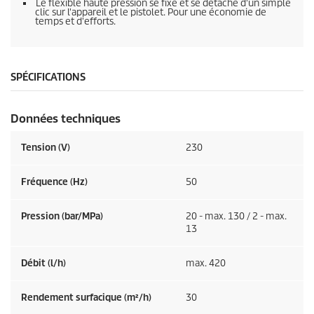
Le flexible haute pression se fixe et se détache d'un simple
clic sur l'appareil et le pistolet. Pour une économie de
temps et d'efforts.
SPÉCIFICATIONS
Données techniques
Tension (V)
230
Fréquence (
Hz
)
50
Pression (bar/MPa)
20 - max. 130 / 2 - max.
13
Débit (l/h)
max. 420
Rendement surfacique (m²/h)
30