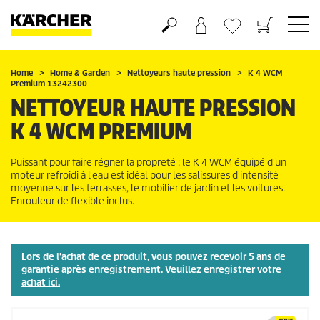
Panier
Mes Favoris
Home
Home & Garden
Nettoyeurs haute pression
K 4 WCM
Premium 13242300
NETTOYEUR HAUTE PRESSION
K 4 WCM PREMIUM
Puissant pour faire régner la propreté : le K 4 WCM équipé d'un
moteur refroidi à l'eau est idéal pour les salissures d'intensité
moyenne sur les terrasses, le mobilier de jardin et les voitures.
Enrouleur de flexible inclus.
Lors de l'achat de ce produit, vous pouvez recevoir 5 ans de
garantie après enregistrement.
Veuillez enregistrer votre
achat ici.