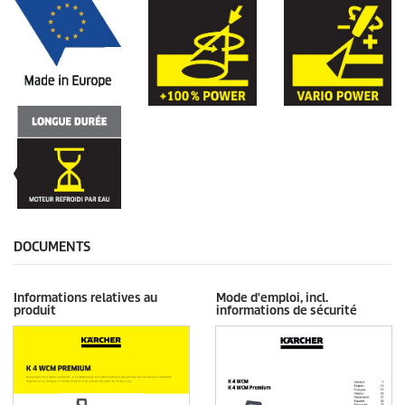
DOCUMENTS
Informations relatives au
Mode d'emploi, incl.
produit
informations de sécurité