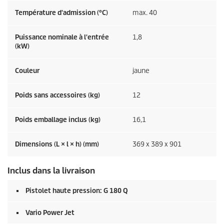
Température d'admission (°C)
max. 40
Puissance nominale à l'entrée
1,8
(kW)
Couleur
jaune
Poids sans accessoires (kg)
12
Poids emballage inclus (kg)
16,1
Dimensions (L × l × h) (mm)
369 x 389 x 901
Inclus dans la livraison
Pistolet haute pression: G 180 Q
Vario Power Jet