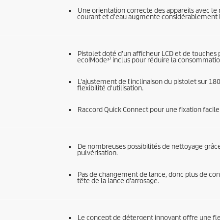
Une orientation correcte des appareils avec le 
courant et d'eau augmente considérablement l
Pistolet doté d'un afficheur LCD et de touches 
eco!Mode³⁾ inclus pour réduire la consommation 
L'ajustement de l'inclinaison du pistolet sur
flexibilité d'utilisation.
Raccord
Quick Connect
pour une fixation facile
De nombreuses possibilités de nettoyage grâce
pulvérisation.
Pas de changement de lance, donc plus de conf
tête de la lance d'arrosage.
Le concept de détergent innovant offre une fle