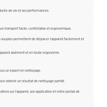
 durée de vie et ses performances.
n transport facile, confortable et ergonomique.
 souples permettent de déplacer l'appareil facilement et
appareil aisément et en toute ergonomie.
ous un expert en nettoyage.
our obtenir un résultat de nettoyage parfait.
tions sur l'appareil, son application et notre portail de