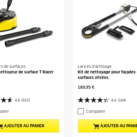
s de surfaces
Lances d'arrosage
Nettoyeur de surface T-Racer
Kit de nettoyage pour façades
surfaces vitrées
P
189,95 €
r
i
4.6
(915)
4.4
(164)
4
x
.
a
arer
Comparer
4
c
s
t
u
u
AJOUTER AU PANIER
AJOUTER AU PANI
r
e
5
l