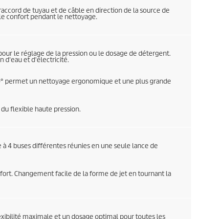
raccord de tuyau et de câble en direction de la source de
e confort pendant le nettoyage.
pour le réglage de la pression ou le dosage de détergent.
d'eau et d'électricité.
 180° permet un nettoyage ergonomique et une plus grande
 du flexible haute pression.
 à 4 buses différentes réunies en une seule lance de
ort. Changement facile de la forme de jet en tournant la
xibilité maximale et un dosage optimal pour toutes les