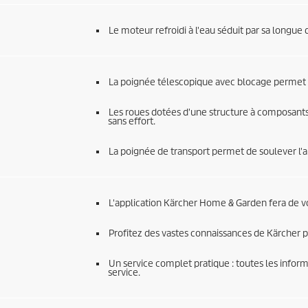
Le moteur refroidi à l'eau séduit par sa longue
La poignée télescopique avec blocage permet u
Les roues dotées d'une structure à composants
sans effort.
La poignée de transport permet de soulever l'
L'application Kärcher Home & Garden fera de v
Profitez des vastes connaissances de Kärcher p
Un service complet pratique : toutes les informa
service.