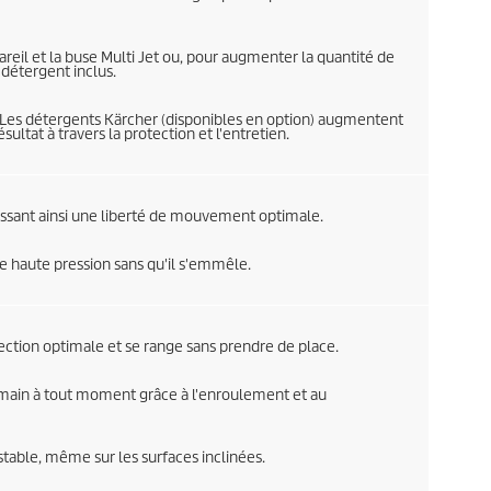
areil et la buse Multi Jet ou, pour augmenter la quantité de
détergent inclus.
. Les détergents Kärcher (disponibles en option) augmentent
ésultat à travers la protection et l'entretien.
ntissant ainsi une liberté de mouvement optimale.
e haute pression sans qu'il s'emmêle.
ection optimale et se range sans prendre de place.
de main à tout moment grâce à l'enroulement et au
table, même sur les surfaces inclinées.