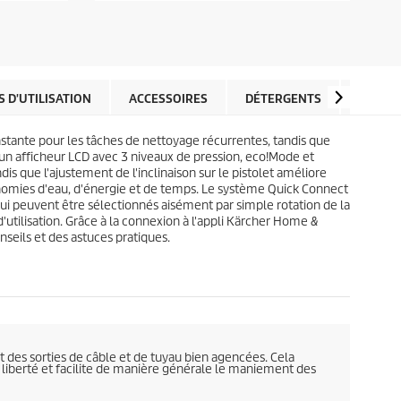
é
d
t
u
o
p
i
r
l
o
e
d
 D'UTILISATION
ACCESSOIRES
DÉTERGENTS
PIÈCES
s
u
.
i
1
stante pour les tâches de nettoyage récurrentes, tandis que
t
3
un afficheur LCD avec 3 niveaux de pression, eco!Mode et
3
s que l'ajustement de l'inclinaison sur le pistolet améliore
a
onomies d'eau, d'énergie et de temps. Le système
Quick Connect
v
 qui peuvent être sélectionnés aisément par simple rotation de la
i
tilisation. Grâce à la connexion à l'appli Kärcher Home &
s
nseils et des astuces pratiques.
et des sorties de câble et de tuyau bien agencées. Cela
 liberté et facilite de manière générale le maniement des