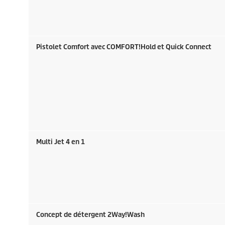
Pistolet Comfort avec COMFORT!Hold et
Quick Connect
Multi Jet 4 en 1
Concept de détergent 2Way!Wash