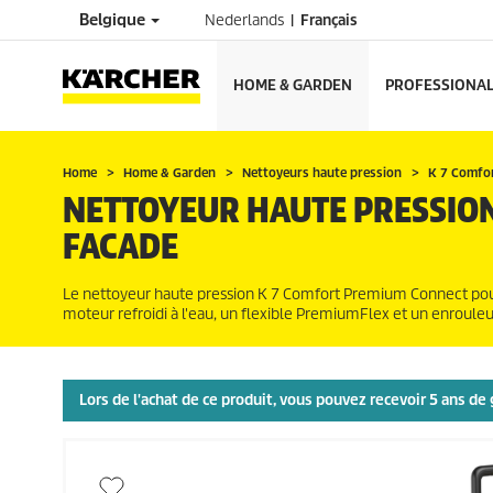
Belgique
Nederlands
Français
HOME & GARDEN
PROFESSIONA
Home
Home & Garden
Nettoyeurs haute pression
K 7 Comfo
NETTOYEUR HAUTE PRESSIO
FACADE
Le nettoyeur haute pression K 7 Comfort Premium Connect pour
moteur refroidi à l'eau, un flexible
PremiumFlex
et un enrouleur
Lors de l'achat de ce produit, vous pouvez recevoir 5 ans d