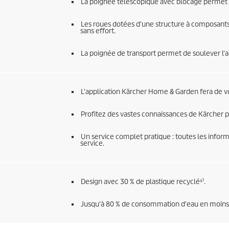
La poignée télescopique avec blocage permet u
Les roues dotées d'une structure à composants
sans effort.
La poignée de transport permet de soulever l'
L'application Kärcher Home & Garden fera de v
Profitez des vastes connaissances de Kärcher p
Un service complet pratique : toutes les informa
service.
Design avec 30 % de plastique recyclé¹⁾.
Jusqu'à 80 % de consommation d'eau en moins pa