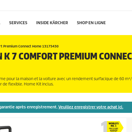
L
SERVICES
INSIDE KÄRCHER
SHOP EN LIGNE
rt Premium Connect Home 13175430
N K 7 COMFORT PREMIUM CONNEC
e pour la maison et la voiture avec un rendement surfacique de 60 m²/
 de flexible. Home Kit inclus.
e garantie après enregistrement.
Veuillez enregistrer votre achat ici.