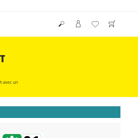
T
h avec un