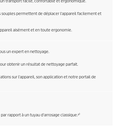
n transport facile, confortable et ergonomique.
 souples permettent de déplacer l'appareil facilement et
appareil aisément et en toute ergonomie.
ous un expert en nettoyage.
our obtenir un résultat de nettoyage parfait.
tions sur l'appareil, son application et notre portail de
r rapport à un tuyau d'arrosage classique.²⁾