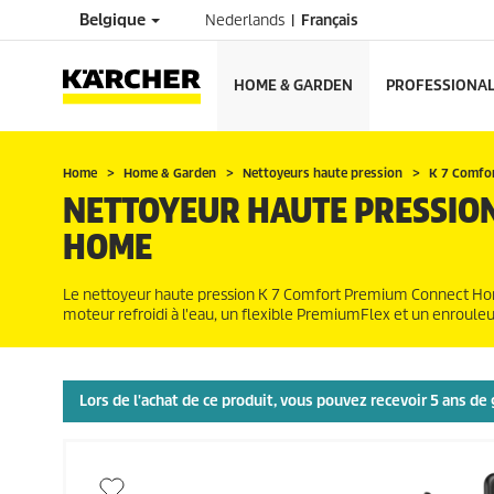
Belgique
Nederlands
Français
HOME & GARDEN
PROFESSIONA
Home
Home & Garden
Nettoyeurs haute pression
K 7 Comfo
NETTOYEUR HAUTE PRESSIO
HOME
Le nettoyeur haute pression K 7 Comfort Premium Connect Hom
moteur refroidi à l'eau, un flexible
PremiumFlex
et un enrouleur
Lors de l'achat de ce produit, vous pouvez recevoir 5 ans d