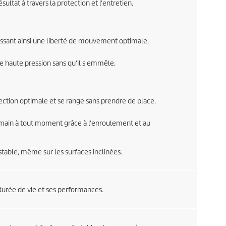
ésultat à travers la protection et l'entretien.
ntissant ainsi une liberté de mouvement optimale.
e haute pression sans qu'il s'emmêle.
ection optimale et se range sans prendre de place.
de main à tout moment grâce à l'enroulement et au
table, même sur les surfaces inclinées.
 durée de vie et ses performances.