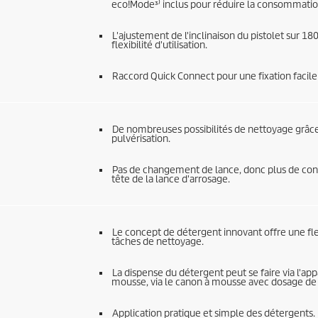
eco!Mode³⁾ inclus pour réduire la consommation 
L'ajustement de l'inclinaison du pistolet sur
flexibilité d'utilisation.
Raccord
Quick Connect
pour une fixation facile
De nombreuses possibilités de nettoyage grâce
pulvérisation.
Pas de changement de lance, donc plus de conf
tête de la lance d'arrosage.
Le concept de détergent innovant offre une fle
tâches de nettoyage.
La dispense du détergent peut se faire via l'app
mousse, via le canon à mousse avec dosage de 
Application pratique et simple des détergents