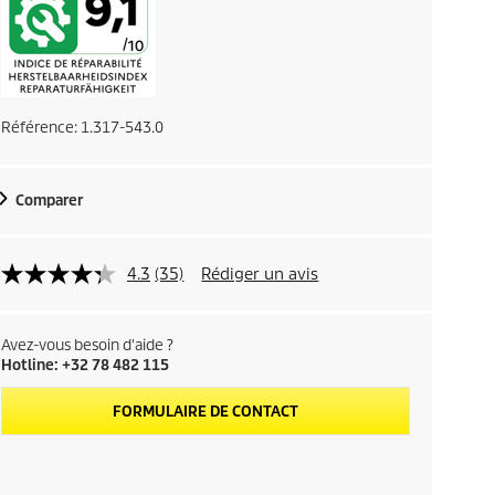
Référence:
1.317-543.0
Comparer
4.3
(35)
Rédiger un avis
Avez-vous besoin d'aide ?
Hotline: +32 78 482 115
FORMULAIRE DE CONTACT