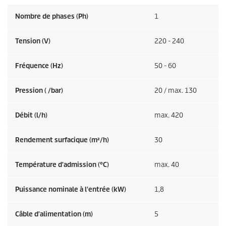
Nombre de phases (Ph)
1
Tension (V)
220 - 240
Fréquence (
Hz
)
50 - 60
Pression ( /bar)
20 / max. 130
Débit (l/h)
max. 420
Rendement surfacique (m²/h)
30
Température d'admission (°C)
max. 40
Puissance nominale à l'entrée (kW)
1,8
Câble d'alimentation (m)
5