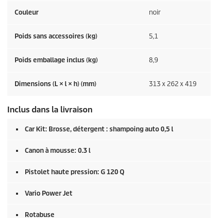
Couleur
noir
Poids sans accessoires (kg)
5,1
Poids emballage inclus (kg)
8,9
Dimensions (L × l × h) (mm)
313 x 262 x 419
Inclus dans la livraison
Car Kit: Brosse, détergent : shampoing auto 0,5 l
Canon à mousse: 0.3 l
Pistolet haute pression: G 120 Q
Vario Power Jet
Rotabuse