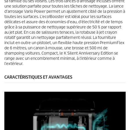
sa famille ou ses voisins. Les trois lances d'arrosage incluses offrent
une solution parfaite pour toutes les tâches de nettoyage. La lance
d'arrosage Vario Power permet un ajustement ciblé de la pression à
toutes les surfaces. L'
eco!Booster
est idéal pour les surfaces
délicates et assure des économies d'eau, d'électricité et de temps
grâce à sa puissance de nettoyage supérieure de 50 % par rapport
au jet plat. En cas de salissures tenaces, la rotabuse à jet crayon
rotatif garantit un nettoyage parfaitement réussi. La fourniture
inclut en outre un pistolet, un flexible haute pression
PremiumFlex
de 6 mètres, un canon à mousse, une brosse et 500 ml de
shampoing voitures. Compact, le K Silent Anniversary Edition se
range avec un encombrement minimal, à l'intérieur comme à
l'extérieur.
CARACTÉRISTIQUES ET AVANTAGES