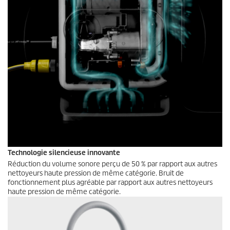
Technologie silencieuse innovante
Réduction du volume sonore perçu de 50 % par rapport aux autres
nettoyeurs haute pression de même catégorie. Bruit de
fonctionnement plus agréable par rapport aux autres nettoyeurs
haute pression de même catégorie.