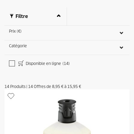
i
s
Filtre
Prix (€)
Catégorie
Disponible en ligne
(14)
14
Produits
|
14
Offres de
8,95 €
à
15,95 €