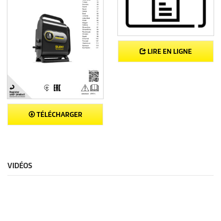
LIRE EN LIGNE
TÉLÉCHARGER
VIDÉOS