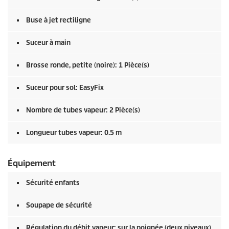
Buse à jet rectiligne
Suceur à main
Brosse ronde, petite (noire): 1 Pièce(s)
Suceur pour sol:
EasyFix
Nombre de tubes vapeur: 2 Pièce(s)
Longueur tubes vapeur: 0.5 m
Équipement
Sécurité enfants
Soupape de sécurité
Régulation du débit vapeur: sur la poignée (deux niveaux)