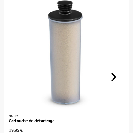
autre
Cartouche de détartrage
P
19,95 €