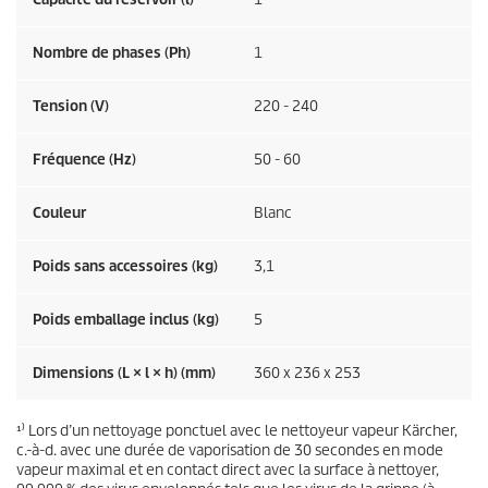
Nombre de phases (Ph)
1
Tension (V)
220 - 240
Fréquence (
Hz
)
50 - 60
Couleur
Blanc
Poids sans accessoires (kg)
3,1
Poids emballage inclus (kg)
5
Dimensions (L × l × h) (mm)
360 x 236 x 253
¹⁾ Lors d’un nettoyage ponctuel avec le nettoyeur vapeur Kärcher,
c.-à-d. avec une durée de vaporisation de 30 secondes en mode
vapeur maximal et en contact direct avec la surface à nettoyer,