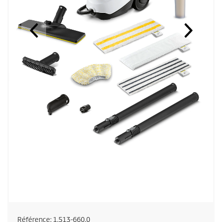
Référence:
1.513-660.0