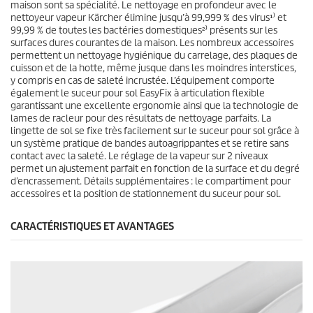
maison sont sa spécialité. Le nettoyage en profondeur avec le
nettoyeur vapeur Kärcher élimine jusqu’à 99,999 % des virus¹⁾ et
99,99 % de toutes les bactéries domestiques²⁾ présents sur les
surfaces dures courantes de la maison. Les nombreux accessoires
permettent un nettoyage hygiénique du carrelage, des plaques de
cuisson et de la hotte, même jusque dans les moindres interstices,
y compris en cas de saleté incrustée. L’équipement comporte
également le suceur pour sol
EasyFix
à articulation flexible
garantissant une excellente ergonomie ainsi que la technologie de
lames de racleur pour des résultats de nettoyage parfaits. La
lingette de sol se fixe très facilement sur le suceur pour sol grâce à
un système pratique de bandes autoagrippantes et se retire sans
contact avec la saleté. Le réglage de la vapeur sur 2 niveaux
permet un ajustement parfait en fonction de la surface et du degré
d’encrassement. Détails supplémentaires : le compartiment pour
accessoires et la position de stationnement du suceur pour sol.
CARACTÉRISTIQUES ET AVANTAGES