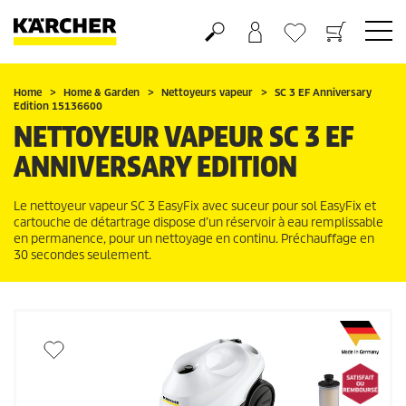
Panier
Mes Favoris
Home
Home & Garden
Nettoyeurs vapeur
SC 3 EF Anniversary
Edition 15136600
NETTOYEUR VAPEUR SC 3 EF
ANNIVERSARY EDITION
Le nettoyeur vapeur SC 3
EasyFix
avec suceur pour sol
EasyFix
et
cartouche de détartrage dispose d’un réservoir à eau remplissable
en permanence, pour un nettoyage en continu. Préchauffage en
30 secondes seulement.