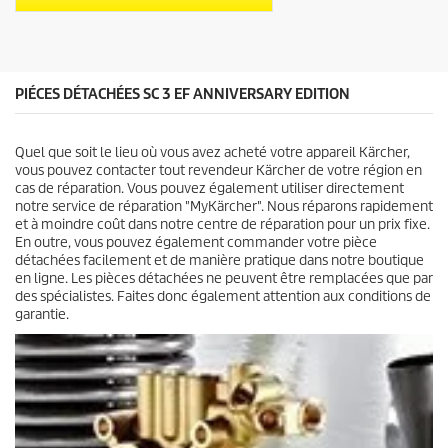
d
s
u
.
i
3
t
a
v
PIÉCES DÉTACHÉES SC 3 EF ANNIVERSARY EDITION
i
s
Quel que soit le lieu où vous avez acheté votre appareil Kärcher,
vous pouvez contacter tout revendeur Kärcher de votre région en
cas de réparation. Vous pouvez également utiliser directement
notre service de réparation "MyKärcher". Nous réparons rapidement
et à moindre coût dans notre centre de réparation pour un prix fixe.
En outre, vous pouvez également commander votre pièce
détachées facilement et de manière pratique dans notre boutique
en ligne. Les pièces détachées ne peuvent être remplacées que par
des spécialistes. Faites donc également attention aux conditions de
garantie.