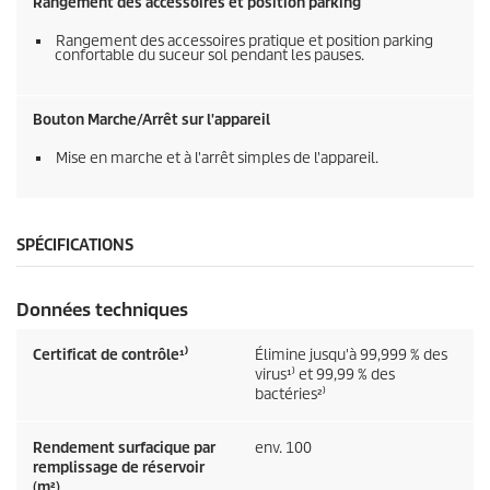
Rangement des accessoires et position parking
Rangement des accessoires pratique et position parking
confortable du suceur sol pendant les pauses.
Bouton Marche/Arrêt sur l'appareil
Mise en marche et à l'arrêt simples de l'appareil.
SPÉCIFICATIONS
Données techniques
Certificat de contrôle¹⁾
Élimine jusqu'à 99,999 % des
virus¹⁾ et 99,99 % des
bactéries²⁾
Rendement surfacique par
env. 100
remplissage de réservoir
(m²)