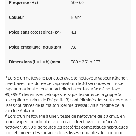
Fréquence (
Hz
)
50 - 60
Couleur
Blanc
Poids sans accessoires (kg)
4,1
Poids emballage inclus (kg)
7,8
Dimensions (L × l × h) (mm)
380 x 251 x 273
¹⁾ Lors d’un nettoyage ponctuel avec le nettoyeur vapeur Kärcher,
c.-à-d. avec une durée de vaporisation de 30 secondes en mode
vapeur maximal et en contact direct avec la surface à nettoyer,
99,999 % des virus enveloppés tels que les virus de la grippe (à
l’exception du virus de l’hépatite B) sont éliminés des surfaces dures
lisses courantes de la maison (germe d’essai : virus modifié de la
vaccine Ankara).
²⁾ Lors d'un nettoyage à une vitesse de nettoyage de 30 cm/s, en
mode vapeur maximal et en contact direct avec la surface à
nettoyer, 99,99 % de toutes les bactéries domestiques habituelles
sont éliminées des surfaces dures lisses courantes de la maison