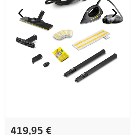
P
419,95 €