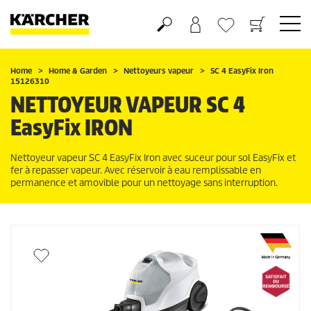
Panier
Mes Favoris
Home
Home & Garden
Nettoyeurs vapeur
SC 4
EasyFix
Iron
15126310
NETTOYEUR VAPEUR SC 4
EasyFix
IRON
Nettoyeur vapeur SC 4
EasyFix
Iron avec suceur pour sol
EasyFix
et
fer à repasser vapeur. Avec réservoir à eau remplissable en
permanence et amovible pour un nettoyage sans interruption.