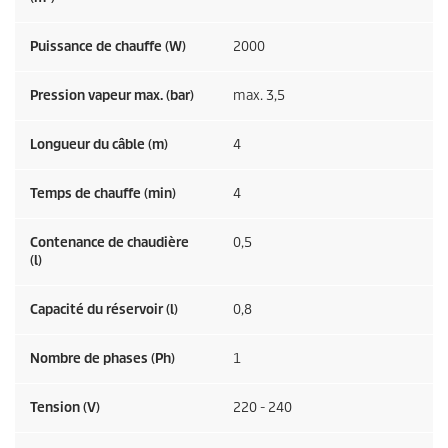
Puissance de chauffe (W)
2000
Pression vapeur max. (bar)
max. 3,5
Longueur du câble (m)
4
Temps de chauffe (min)
4
Contenance de chaudière
0,5
(l)
Capacité du réservoir (l)
0,8
Nombre de phases (Ph)
1
Tension (V)
220 - 240