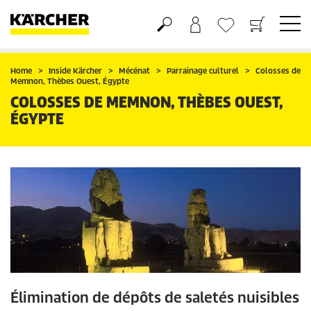
Panier
Mes Favoris
Home
Inside Kärcher
Mécénat
Parrainage culturel
Colosses de
Memnon, Thèbes Ouest, Égypte
COLOSSES DE MEMNON, THÈBES OUEST,
ÉGYPTE
Élimination de dépôts de saletés nuisibles