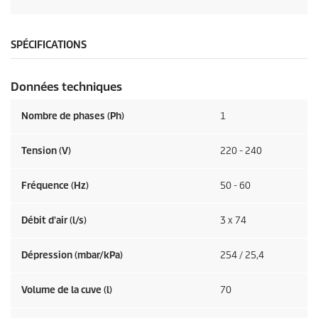
SPÉCIFICATIONS
Données techniques
Nombre de phases (Ph)
1
Tension (V)
220 - 240
Fréquence (
Hz
)
50 - 60
Débit d'air (l/s)
3 x 74
Dépression (mbar/kPa)
254 / 25,4
Volume de la cuve (l)
70