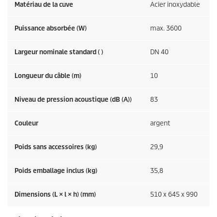
Matériau de la cuve
Acier inoxydable
Puissance absorbée (W)
max. 3600
Largeur nominale standard ( )
DN 40
Longueur du câble (m)
10
Niveau de pression acoustique (dB (A))
83
Couleur
argent
Poids sans accessoires (kg)
29,9
Poids emballage inclus (kg)
35,8
Dimensions (L × l × h) (mm)
510 x 645 x 990