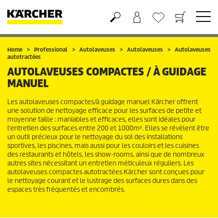
Panier
Mes Favoris
Home
Professional
Autolaveuses
Autolaveuses
Autolaveuses
autotractées
AUTOLAVEUSES COMPACTES / À GUIDAGE
MANUEL
Les autolaveuses compactes/à guidage manuel Kärcher offrent
une solution de nettoyage efficace pour les surfaces de petite et
moyenne taille : maniables et efficaces, elles sont idéales pour
l'entretien des surfaces entre 200 et 1000m². Elles se révèlent être
un outil précieux pour le nettoyage du sol des installations
sportives, les piscines, mais aussi pour les couloirs et les cuisines
des restaurants et hôtels, les show-rooms, ainsi que de nombreux
autres sites nécessitant un entretien méticuleux réguliers. Les
autolaveuses compactes autotractées Kärcher sont conçues pour
le nettoyage courant et le lustrage des surfaces dures dans des
espaces très fréquentés et encombrés.