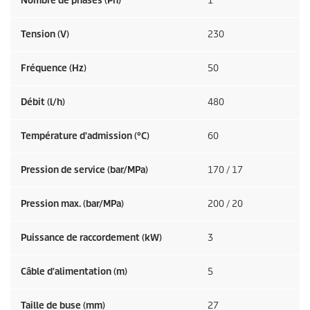
Nombre de phases (Ph)
1
Tension (V)
230
Fréquence (
Hz
)
50
Débit (l/h)
480
Température d'admission (°C)
60
Pression de service (bar/MPa)
170 / 17
Pression max. (bar/MPa)
200 / 20
Puissance de raccordement (kW)
3
Câble d'alimentation (m)
5
Taille de buse (mm)
27