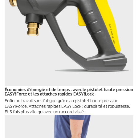
Économies d'énergie et de temps : avec le pistolet haute pression
EASY!Force
et les attaches rapides
EASY!Lock
Enfin un travail sans fatigue grâce au pistolet haute pression
EASY!Force
. Attaches rapides
EASY!Lock
: durabilité et robustesse.
Et 5 fois plus vite qu'avec un raccord vissé.