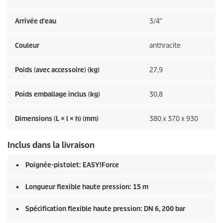
Arrivée d'eau
3/4″
Couleur
anthracite
Poids (avec accessoire) (kg)
27,9
Poids emballage inclus (kg)
30,8
Dimensions (L × l × h) (mm)
380 x 370 x 930
Inclus dans la livraison
Poignée-pistolet:
EASY!Force
Longueur flexible haute pression: 15 m
Spécification flexible haute pression: DN 6, 200 bar