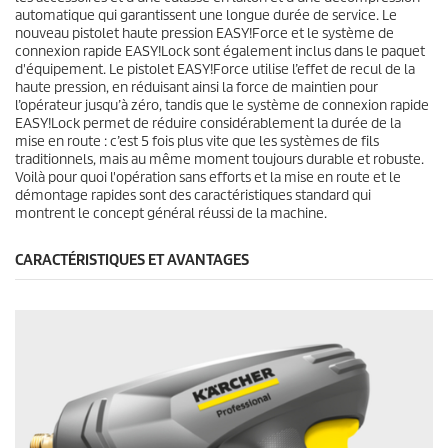
automatique qui garantissent une longue durée de service. Le
nouveau pistolet haute pression
EASY!Force
et le système de
connexion rapide
EASY!Lock
sont également inclus dans le paquet
d'équipement. Le pistolet
EASY!Force
utilise l’effet de recul de la
haute pression, en réduisant ainsi la force de maintien pour
l’opérateur jusqu’à zéro, tandis que le système de connexion rapide
EASY!Lock
permet de réduire considérablement la durée de la
mise en route : c’est 5 fois plus vite que les systèmes de fils
traditionnels, mais au même moment toujours durable et robuste.
Voilà pour quoi l'opération sans efforts et la mise en route et le
démontage rapides sont des caractéristiques standard qui
montrent le concept général réussi de la machine.
CARACTÉRISTIQUES ET AVANTAGES