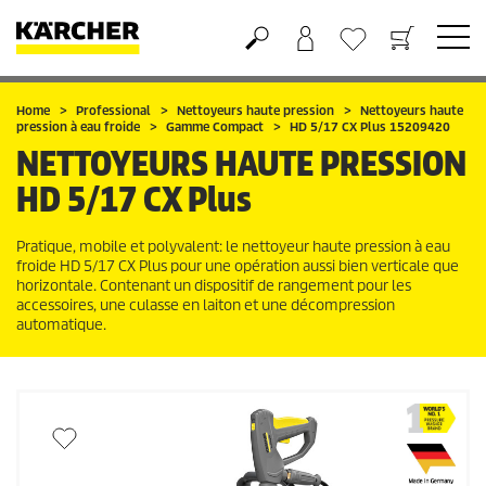
Panier
Mes Favoris
Home
Professional
Nettoyeurs haute pression
Nettoyeurs haute
pression à eau froide
Gamme Compact
HD 5/17 CX Plus 15209420
NETTOYEURS HAUTE PRESSION
HD 5/17 CX Plus
Pratique, mobile et polyvalent: le nettoyeur haute pression à eau
froide HD 5/17 CX Plus pour une opération aussi bien verticale que
horizontale. Contenant un dispositif de rangement pour les
accessoires, une culasse en laiton et une décompression
automatique.