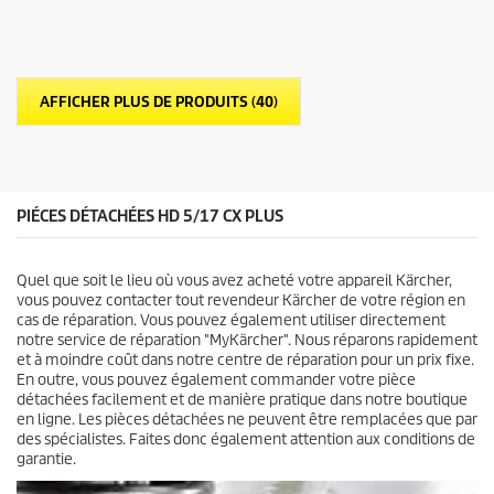
u
r
5
é
t
AFFICHER PLUS DE PRODUITS (40)
o
i
l
e
s
.
PIÉCES DÉTACHÉES HD 5/17 CX PLUS
Quel que soit le lieu où vous avez acheté votre appareil Kärcher,
vous pouvez contacter tout revendeur Kärcher de votre région en
cas de réparation. Vous pouvez également utiliser directement
notre service de réparation "MyKärcher". Nous réparons rapidement
et à moindre coût dans notre centre de réparation pour un prix fixe.
En outre, vous pouvez également commander votre pièce
détachées facilement et de manière pratique dans notre boutique
en ligne. Les pièces détachées ne peuvent être remplacées que par
des spécialistes. Faites donc également attention aux conditions de
garantie.