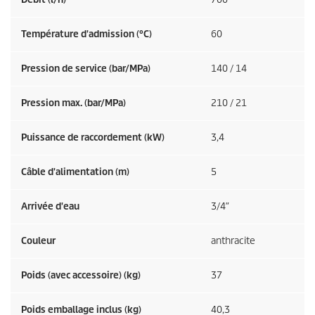
Température d'admission (°C)
60
Pression de service (bar/MPa)
140 / 14
Pression max. (bar/MPa)
210 / 21
Puissance de raccordement (kW)
3,4
Câble d'alimentation (m)
5
Arrivée d'eau
3/4″
Couleur
anthracite
Poids (avec accessoire) (kg)
37
Poids emballage inclus (kg)
40,3