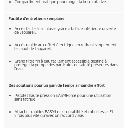
Compartiment pratique pour ranger la buse rotative.
Facilité d'entretien exemplaire
Accès facile à la culasse grâce à la face inférieure ouverte
de l'appareil.
Accès rapide au coffret électrique en retirant simplement
le capot de l'appareil.
Grand filtre fin à eau facilement accessible destiné à
protéger la pompe des particules de saleté présentes dans
l'eau.
Des solutions pour un gain de temps à moindre effort
Pistolet haute pression
EASY!Force
pour une utilisation
sans fatigue.
Attaches rapides
EASY!Lock
: durabilité et robustesse. Et
5 fois plus vite qu'avec un raccord vissé.