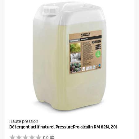
Haute pression
Détergent actif naturel PressurePro alcalin RM 82N, 20l
0.0
(0)