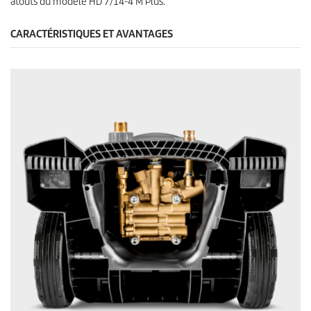
atouts du modèle HD 7/14-4 M Plus.
CARACTÉRISTIQUES ET AVANTAGES