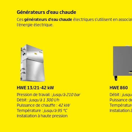
Générateurs d'eau chaude
Ces
générateurs d'eau chaude
électriques s'utilisent en associ
l'énergie électrique.
HWE 13/21-42 kW
HWE 860
Pression de travail :
jusqu'à 210 bar
Débit :
jusqu
Débit :
jusqu'à 1 300 l/h
Puissance d
Puissance de chauffe :
42 kW
Températur
Température :
jusqu'à 95 °C
Installation
Installation à haute pression