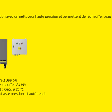
ation avec un nettoyeur haute pression et permettent de réchauffer l'eau
'à 1 300 l/h
e chauffe :
24 kW
e :
jusqu'à 85 °C
 à basse pression (chauffe-eau)