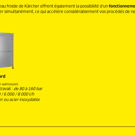
eau froide de Kärcher offrent également la possibilité d'un
fonctionneme
ailler simultanément, ce qui accélère considérablement vos procédés de n
ard
en admission)
ravail :
de 80 à 160 bar
 / 6 000 / 8 000 l/h
er ou acier inoxydable