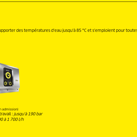
pporter des températures d'eau jusqu'à 85 °C et s'emploient pour toutes
en admission)
ravail :
jusqu'à 190 bar
0 à 1 700 l/h