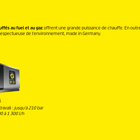
ffés au fuel et au gaz
offrent une grande puissance de chauffe. En outre,
et respectueuse de l'environnement, made in Germany.
l
ravail :
jusqu'à 210 bar
0 à 1 300 l/h