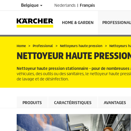
Belgique
Nederlands
Français
HOME & GARDEN
PROFESSIONA
Home
Professional
Nettoyeurs haute pression
Nettoyeurs ha
NETTOYEUR HAUTE PRESSION
Nettoyeur haute pression stationnaire - pour de nombreuses a
véhicules, des outils ou des sanitaires, le nettoyeur haute press
de lavage et de désinfection.
PRODUITS
CARACTÉRISTIQUES
AVANTAGES