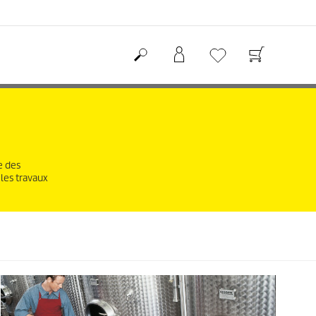
e des
 les travaux