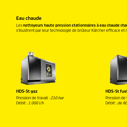
Eau chaude
Les
nettoyeurs haute pression stationnaires à eau chaude chau
s'illustrent par leur technologie de brûleur Kärcher efficace 
HDS-St gaz
HDS-St fue
Pression de travail :
210 bar
Pression de t
Débit :
1 000 l/h
Débit :
de 80