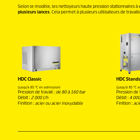
Selon le modèle, les nettoyeurs haute pression stationnaires à 
plusieurs lances
. Cela permet à plusieurs utilisateurs de trav
HDC Classic
HDC Stand
(jusqu'à 85 °C en admission)
(jusqu'à 85 °C 
Pression de travail :
de 80 à 160 bar
Pression de t
Débit :
2 000 l/h
Débit :
4 000
Finition :
acier ou acier inoxydable
Finition :
aci