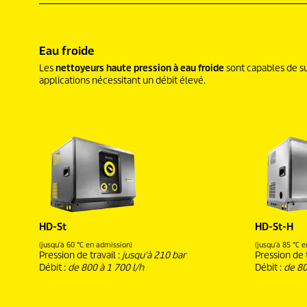
Eau froide
Les
nettoyeurs haute pression à eau froide
sont capables de su
applications nécessitant un débit élevé.
HD-St
HD-St-H
(jusqu'à 60 °C en admission)
(jusqu'à 85 °C 
Pression de travail :
jusqu'à 210 bar
Pression de t
Débit :
de 800 à 1 700 l/h
Débit :
de 80