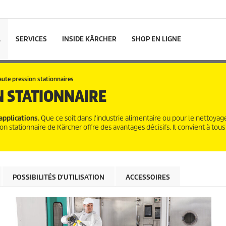
L
SERVICES
INSIDE KÄRCHER
SHOP EN LIGNE
ute pression stationnaires
 STATIONNAIRE
pplications.
Que ce soit dans l'industrie alimentaire ou pour le nettoyag
ion stationnaire de Kärcher offre des avantages décisifs. Il convient à tous
POSSIBILITÉS D'UTILISATION
ACCESSOIRES