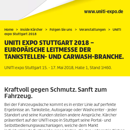
Home
Inside Kärcher
Folgen Sie uns
Veranstaltungen
UNITI
expo Stuttgart 2018
UNITI EXPO STUTTGART 2018 –
EUROPÄISCHE LEITMESSE DER
TANKSTELLEN- UND CARWASH-BRANCHE.
UNITI expo Stuttgart 15. - 17. Mai 2018, Halle 1, Stand 1H60.
Kraftvoll gegen Schmutz. Sanft zum
Fahrzeug.
Bei der Fahrzeugwäsche kommt es in erster Linie auf perfekte
Ergebnisse an. Tankstelle, Autogarage oder Washcenter - jeder
Standort und seine Kunden stellen andere Ansprüche. Kärcher
präsentiert auf der UNITI expo in Stuttgart seine Portal- und
Selbstbedienungswaschanlagen, welche dem Markt