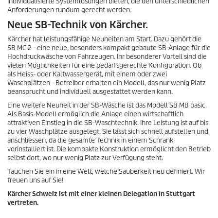
individualisierte Systemlösungen bieten, die den unterschiedlichen
Anforderungen rundum gerecht werden.
Neue SB-Technik von Kärcher.
Kärcher hat leistungsfähige Neuheiten am Start. Dazu gehört die
SB MC 2 - eine neue, besonders kompakt gebaute SB-Anlage für die
Hochdruckwäsche von Fahrzeugen. Ihr besonderer Vorteil sind die
vielen Möglichkeiten für eine bedarfsgerechte Konfiguration. Ob
als Heiss- oder Kaltwassergerät, mit einem oder zwei
Waschplätzen - Betreiber erhalten ein Modell, das nur wenig Platz
beansprucht und individuell ausgestattet werden kann.
Eine weitere Neuheit in der SB-Wäsche ist das Modell SB MB basic.
Als Basis-Modell ermöglich die Anlage einen wirtschaftlich
attraktiven Einstieg in die SB-Waschtechnik. Ihre Leistung ist auf bis
zu vier Waschplätze ausgelegt. Sie lässt sich schnell aufstellen und
anschliessen, da die gesamte Technik in einem Schrank
vorinstalliert ist. Die kompakte Konstruktion ermöglicht den Betrieb
selbst dort, wo nur wenig Platz zur Verfügung steht.
Tauchen Sie ein in eine Welt, welche Sauberkeit neu definiert. Wir
freuen uns auf Sie!
Kärcher Schweiz ist mit einer kleinen Delegation in Stuttgart
vertreten.