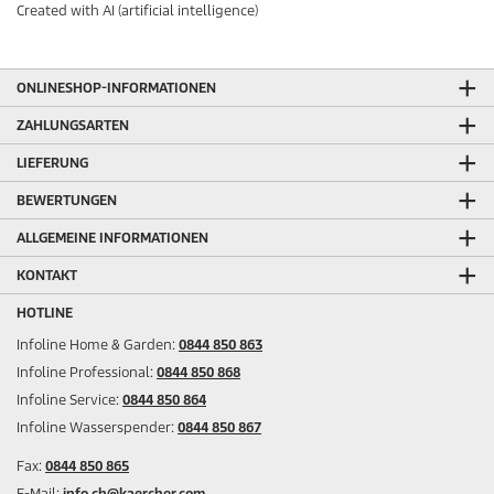
Created with AI (artificial intelligence)
ONLINESHOP-INFORMATIONEN
ZAHLUNGSARTEN
LIEFERUNG
BEWERTUNGEN
ALLGEMEINE INFORMATIONEN
KONTAKT
HOTLINE
Infoline Home & Garden:
0844 850 863
Infoline Professional:
0844 850 868
Infoline Service:
0844 850 864
Infoline Wasserspender:
0844 850 867
Fax:
0844 850 865
E-Mail:
info.ch@kaercher.com