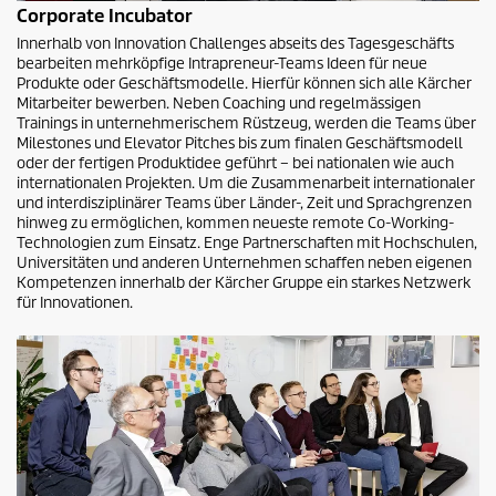
Corporate Incubator
Innerhalb von Innovation Challenges abseits des Tagesgeschäfts
bearbeiten mehrköpfige Intrapreneur-Teams Ideen für neue
Produkte oder Geschäftsmodelle. Hierfür können sich alle Kärcher
Mitarbeiter bewerben. Neben Coaching und regelmässigen
Trainings in unternehmerischem Rüstzeug, werden die Teams über
Milestones und Elevator Pitches bis zum finalen Geschäftsmodell
oder der fertigen Produktidee geführt – bei nationalen wie auch
internationalen Projekten. Um die Zusammenarbeit internationaler
und interdisziplinärer Teams über Länder-, Zeit und Sprachgrenzen
hinweg zu ermöglichen, kommen neueste remote Co-Working-
Technologien zum Einsatz. Enge Partnerschaften mit Hochschulen,
Universitäten und anderen Unternehmen schaffen neben eigenen
Kompetenzen innerhalb der Kärcher Gruppe ein starkes Netzwerk
für Innovationen.