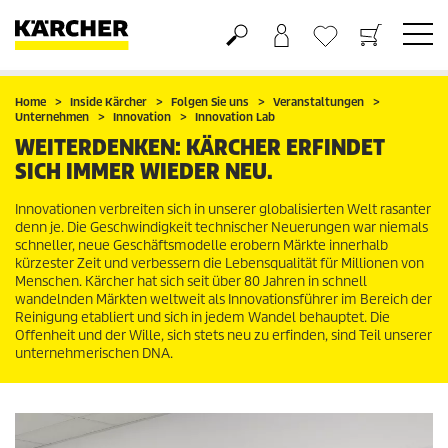
Warenkorb
Wunschliste
Home
Inside Kärcher
Folgen Sie uns
Veranstaltungen
Unternehmen
Innovation
Innovation Lab
WEITERDENKEN: KÄRCHER ERFINDET
SICH IMMER WIEDER NEU.
Innovationen verbreiten sich in unserer globalisierten Welt rasanter
denn je. Die Geschwindigkeit technischer Neuerungen war niemals
schneller, neue Geschäftsmodelle erobern Märkte innerhalb
kürzester Zeit und verbessern die Lebensqualität für Millionen von
Menschen. Kärcher hat sich seit über 80 Jahren in schnell
wandelnden Märkten weltweit als Innovationsführer im Bereich der
Reinigung etabliert und sich in jedem Wandel behauptet. Die
Offenheit und der Wille, sich stets neu zu erfinden, sind Teil unserer
unternehmerischen DNA.