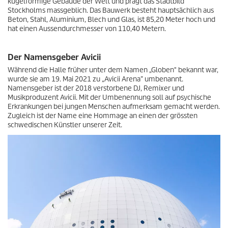
kugelförmige Gebäude der Welt und prägt das Stadtbild
Stockholms massgeblich. Das Bauwerk besteht hauptsächlich aus
Beton, Stahl, Aluminium, Blech und Glas, ist 85,20 Meter hoch und
hat einen Aussendurchmesser von 110,40 Metern.
Der Namensgeber Avicii
Während die Halle früher unter dem Namen „Globen" bekannt war,
wurde sie am 19. Mai 2021 zu „Avicii Arena” umbenannt.
Namensgeber ist der 2018 verstorbene DJ, Remixer und
Musikproduzent Avicii. Mit der Umbenennung soll auf psychische
Erkrankungen bei jungen Menschen aufmerksam gemacht werden.
Zugleich ist der Name eine Hommage an einen der grössten
schwedischen Künstler unserer Zeit.