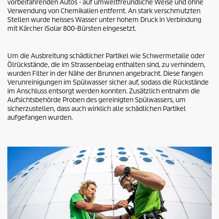
vorbeifahrenden Autos - auf umweltfreundliche Weise und ohne
Verwendung von Chemikalien entfernt. An stark verschmutzten
Stellen wurde heisses Wasser unter hohem Druck in Verbindung
mit Kärcher
iSolar
800-Bürsten eingesetzt.
Um die Ausbreitung schädlicher Partikel wie Schwermetalle oder
Ölrückstände, die im Strassenbelag enthalten sind, zu verhindern,
wurden Filter in der Nähe der Brunnen angebracht. Diese fangen
Verunreinigungen im Spülwasser sicher auf, sodass die Rückstände
im Anschluss entsorgt werden konnten. Zusätzlich entnahm die
Aufsichtsbehörde Proben des gereinigten Spülwassers, um
sicherzustellen, dass auch wirklich alle schädlichen Partikel
aufgefangen wurden.