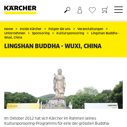
Warenkorb
Wunschliste
Home
Inside Kärcher
Folgen Sie uns
Veranstaltungen
Unternehmen
Sponsoring
Kultursponsoring
Lingshan Buddha -
Wuxi, China
LINGSHAN BUDDHA - WUXI, CHINA
Im Oktober 2012 hat sich Kärcher im Rahmen seines
Kultursponsoring-Programms für eine der grössten Buddha-