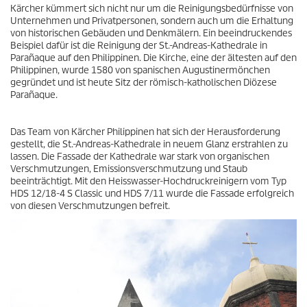
Kärcher kümmert sich nicht nur um die Reinigungsbedürfnisse von
Unternehmen und Privatpersonen, sondern auch um die Erhaltung
von historischen Gebäuden und Denkmälern. Ein beeindruckendes
Beispiel dafür ist die Reinigung der St.-Andreas-Kathedrale in
Parañaque auf den Philippinen. Die Kirche, eine der ältesten auf den
Philippinen, wurde 1580 von spanischen Augustinermönchen
gegründet und ist heute Sitz der römisch-katholischen Diözese
Parañaque.
Das Team von Kärcher Philippinen hat sich der Herausforderung
gestellt, die St.-Andreas-Kathedrale in neuem Glanz erstrahlen zu
lassen. Die Fassade der Kathedrale war stark von organischen
Verschmutzungen, Emissionsverschmutzung und Staub
beeinträchtigt. Mit den Heisswasser-Hochdruckreinigern vom Typ
HDS 12/18-4 S Classic und HDS 7/11 wurde die Fassade erfolgreich
von diesen Verschmutzungen befreit.