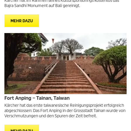
Kärcher hat im Rahmen seines Kultursponsorings kostenlos das
Bajra Sandhi Monument auf Bali gereinigt.
MEHR DAZU
Fort Anping – Tainan, Taiwan
Kärcher hat das erste taiwanesische Reinigungsprojekt erfolgreich
abgeschlossen: Das Fort Anping in der Grossstadt Tainan wurde von
Verschmutzungen und den Spuren der Zeit befreit.