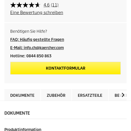
4.6
(11)
Eine Bewertung schreiben
Benötigen Sie Hilfe?
FAQ: Häufig gestellte Fragen
E-Mail: info.ch@kaercher.com
Hotline: 0844 850 863
KONTAKTFORMULAR
DOKUMENTE
ZUBEHÖR
ERSATZTEILE
BEWERT
DOKUMENTE
Produktinformation