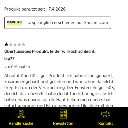
Händlersuche
Newsletter
Kontakt