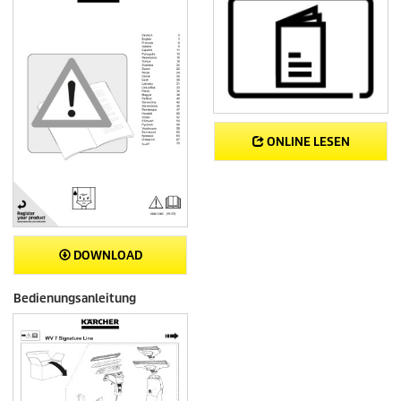
ONLINE LESEN
DOWNLOAD
Bedienungsanleitung