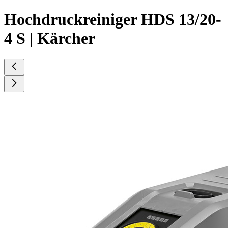
Hochdruckreiniger HDS 13/20-
4 S | Kärcher