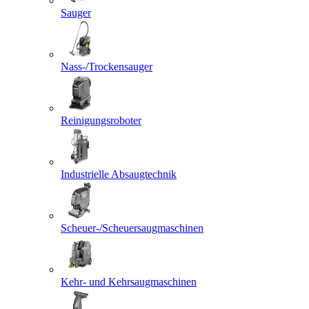
Sauger
Nass-/Trockensauger
Reinigungsroboter
Industrielle Absaugtechnik
Scheuer-/Scheuersaugmaschinen
Kehr- und Kehrsaugmaschinen