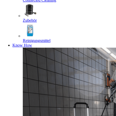
Connected Cleaning
Zubehör
Reinigungsmittel
Know How