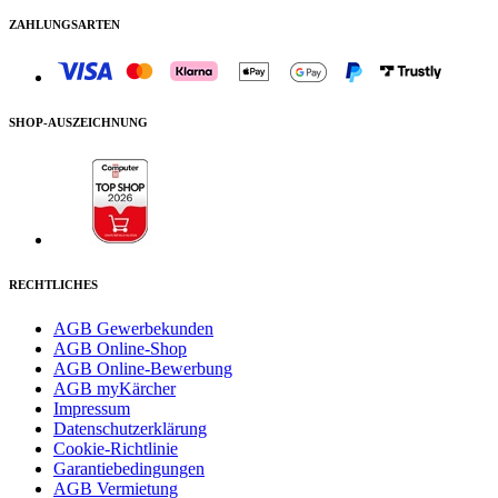
ZAHLUNGSARTEN
SHOP-AUSZEICHNUNG
RECHTLICHES
AGB Gewerbekunden
AGB Online-Shop
AGB Online-Bewerbung
AGB myKärcher
Impressum
Datenschutzerklärung
Cookie-Richtlinie
Garantiebedingungen
AGB Vermietung