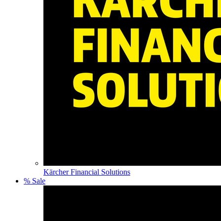
Kärcher Financial Solutions
% Sale