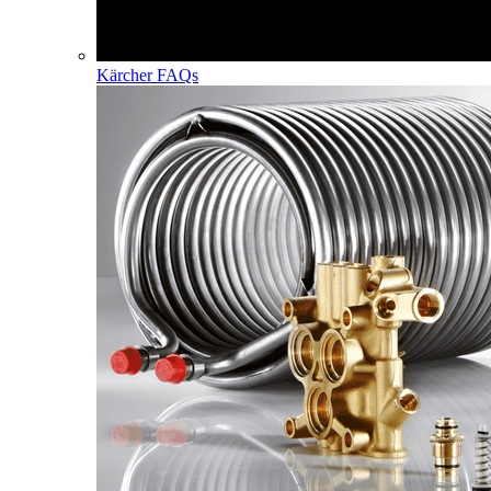
Kärcher FAQs