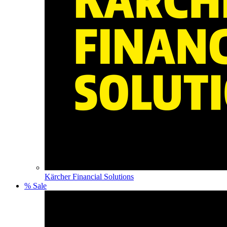
Kärcher Financial Solutions
% Sale