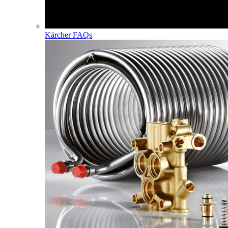
Kärcher FAQs