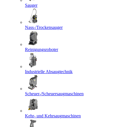
Sauger
Nass-/Trockensauger
Reinigungsroboter
Industrielle Absaugtechnik
Scheuer-/Scheuersaugmaschinen
Kehr- und Kehrsaugmaschinen