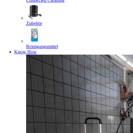
Connected Cleaning
Zubehör
Reinigungsmittel
Know How