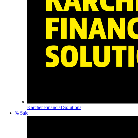
Kärcher Financial Solutions
% Sale