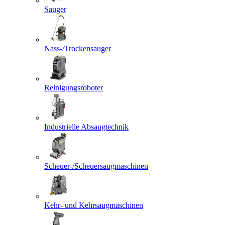
Sauger
Nass-/Trockensauger
Reinigungsroboter
Industrielle Absaugtechnik
Scheuer-/Scheuersaugmaschinen
Kehr- und Kehrsaugmaschinen