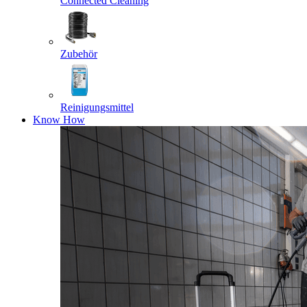
Connected Cleaning
Zubehör
Reinigungsmittel
Know How