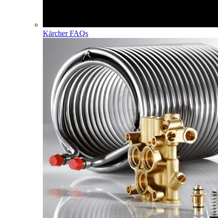
Kärcher FAQs